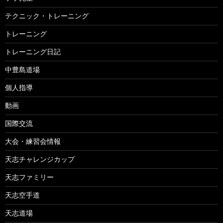
テクニック・トレーニング
トレーニング
トレーニング日記
中豊島道場
個人指導
動画
国際交流
大会・練習会情報
天志チャレンジカップ
天志ファミリー
天志空手道
天志道場