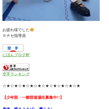
お疲れ様でした
※チセ指導員
にほんブログ村
空手ランキング
☆★☆★☆★☆★☆★☆★☆★☆★☆★☆★
【少年部・一般部道場生募集中!!】
身体、鍛えよう!心、磨こう!