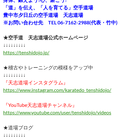
「道」を伝え、「人を育てる」空手道場
豊中市夕日丘の空手道場 天志道場
※お問い合わせ先 TEL 06-7162-2988(代表・竹中)
★空手道 天志道場公式ホームページ
↓↓↓↓↓↓↓↓↓
https://tenshidojo.jp/
★稽古やトレーニングの模様をアップ中
↓↓↓↓↓↓↓↓↓
『天志道場インスタグラム』
https://www.instagram.com/karatedo_tenshidojo/
『YouTube天志道場チャンネル』
https://www.youtube.com/user/tenshidojo/videos
★道場ブログ
↓↓↓↓↓↓↓↓↓