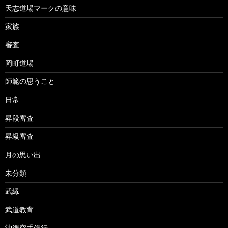
天志道場マークの意味
家族
審査
岡町道場
師範の思うこと
日常
昇段審査
昇級審査
月の思い出
未分類
武縁
武道教育
沖縄空手修行