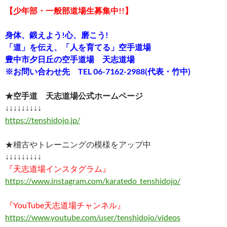
【少年部・一般部道場生募集中!!】
身体、鍛えよう!心、磨こう!
「道」を伝え、「人を育てる」空手道場
豊中市夕日丘の空手道場 天志道場
※お問い合わせ先 TEL 06-7162-2988(代表・竹中)
★空手道 天志道場公式ホームページ
↓↓↓↓↓↓↓↓↓
https://tenshidojo.jp/
★稽古やトレーニングの模様をアップ中
↓↓↓↓↓↓↓↓↓
『天志道場インスタグラム』
https://www.instagram.com/karatedo_tenshidojo/
『YouTube天志道場チャンネル』
https://www.youtube.com/user/tenshidojo/videos