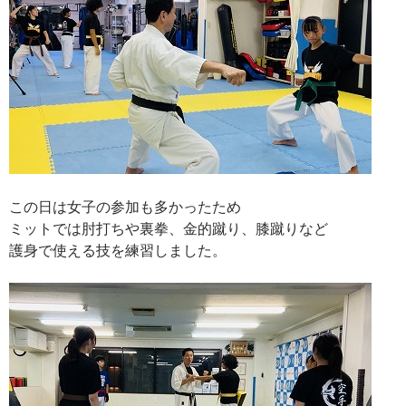
この日は女子の参加も多かったため
ミットでは肘打ちや裏拳、金的蹴り、膝蹴りなど
護身で使える技を練習しました。