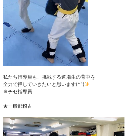
私たち指導員も、挑戦する道場生の背中を
全力で押していきたいと思います(^^)
※チセ指導員
★一般部稽古