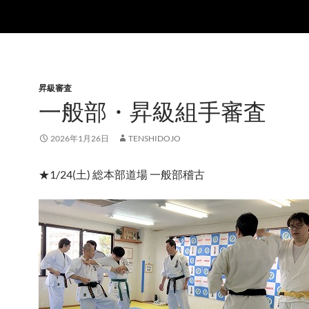
昇級審査
一般部・昇級組手審査
2026年1月26日
TENSHIDOJO
★1/24(土) 総本部道場 一般部稽古