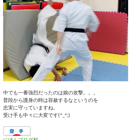
中でも一番強烈だったのは娘の攻撃。。。
普段から護身の時は容赦するなというのを
忠実に守っていますね。
受け手も中々に大変です(^_^;)
にほんブログ村