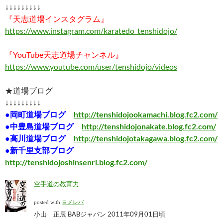
↓↓↓↓↓↓↓↓↓
『天志道場インスタグラム』
https://www.instagram.com/karatedo_tenshidojo/
『YouTube天志道場チャンネル』
https://www.youtube.com/user/tenshidojo/videos
★道場ブログ
↓↓↓↓↓↓↓↓↓
●岡町道場ブログ
http://tenshidojookamachi.blog.fc2.com/
●中豊島道場ブログ
http://tenshidojonakate.blog.fc2.com/
●高川道場ブログ
http://tenshidojotakagawa.blog.fc2.com/
●新千里支部ブログ
http://tenshidojoshinsenri.blog.fc2.com/
空手道の教育力
posted with
ヨメレバ
小山 正辰 BABジャパン 2011年09月01日頃