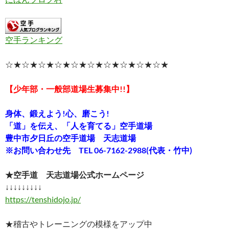
空手ランキング
☆★☆★☆★☆★☆★☆★☆★☆★☆★☆★
【少年部・一般部道場生募集中!!】
身体、鍛えよう!心、磨こう!
「道」を伝え、「人を育てる」空手道場
豊中市夕日丘の空手道場 天志道場
※お問い合わせ先 TEL 06-7162-2988(代表・竹中)
★空手道 天志道場公式ホームページ
↓↓↓↓↓↓↓↓↓
https://tenshidojo.jp/
★稽古やトレーニングの模様をアップ中