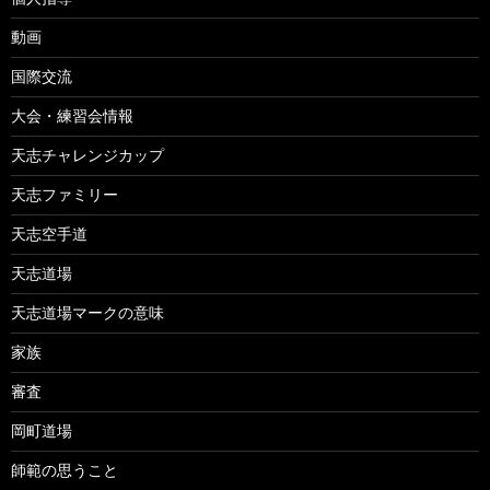
動画
国際交流
大会・練習会情報
天志チャレンジカップ
天志ファミリー
天志空手道
天志道場
天志道場マークの意味
家族
審査
岡町道場
師範の思うこと