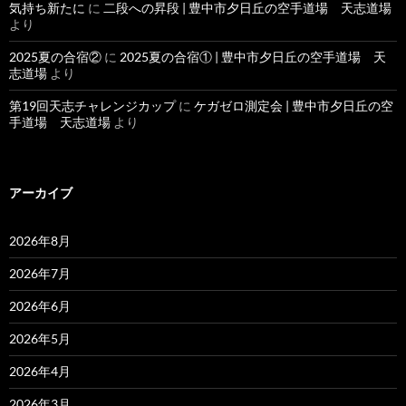
気持ち新たに
に
二段への昇段 | 豊中市夕日丘の空手道場 天志道場
より
2025夏の合宿②
に
2025夏の合宿① | 豊中市夕日丘の空手道場 天
志道場
より
第19回天志チャレンジカップ
に
ケガゼロ測定会 | 豊中市夕日丘の空
手道場 天志道場
より
アーカイブ
2026年8月
2026年7月
2026年6月
2026年5月
2026年4月
2026年3月