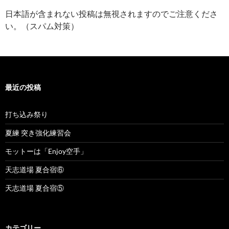
日本語が含まれない投稿は無視されますのでご注意くださ
い。（スパム対策）
最近の投稿
打ち込み祭り
夏練 突き強化練習会
モットーは「Enjoy空手」
天志道場 夏合宿⑥
天志道場 夏合宿⑤
カテゴリー