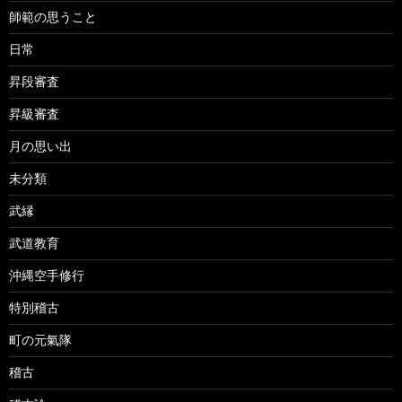
師範の思うこと
日常
昇段審査
昇級審査
月の思い出
未分類
武縁
武道教育
沖縄空手修行
特別稽古
町の元氣隊
稽古