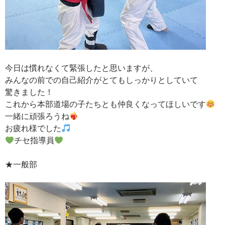
今日は慣れなくて緊張したと思いますが、
みんなの前での自己紹介がとてもしっかりとしていて
驚きました！
これから本部道場の子たちとも仲良くなってほしいです
一緒に頑張ろうね
お疲れ様でした
チセ指導員
★一般部