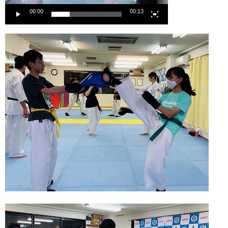
ー
00:00
00:13