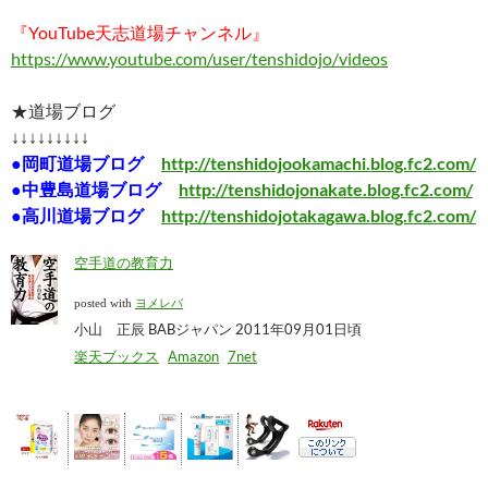
『YouTube天志道場チャンネル』
https://www.youtube.com/user/tenshidojo/videos
★道場ブログ
↓↓↓↓↓↓↓↓↓
●岡町道場ブログ
http://tenshidojookamachi.blog.fc2.com/
●中豊島道場ブログ
http://tenshidojonakate.blog.fc2.com/
●高川道場ブログ
http://tenshidojotakagawa.blog.fc2.com/
空手道の教育力
posted with
ヨメレバ
小山 正辰 BABジャパン 2011年09月01日頃
楽天ブックス
Amazon
7net