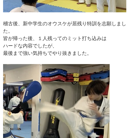
稽古後、新中学生のオウスケが居残り特訓を志願しまし
た。
皆が帰った後、１人残ってのミット打ち込みは
ハードな内容でしたが、
最後まで強い気持ちでやり抜きました。