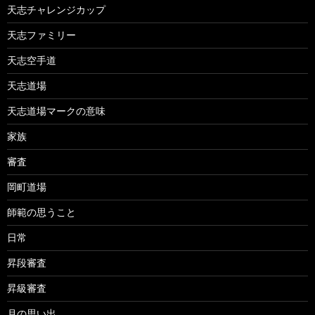
天志チャレンジカップ
天志ファミリー
天志空手道
天志道場
天志道場マークの意味
家族
審査
岡町道場
師範の思うこと
日常
昇段審査
昇級審査
月の思い出