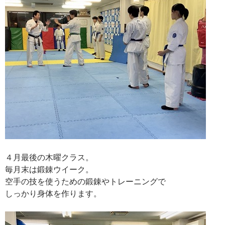
４月最後の木曜クラス。
毎月末は鍛錬ウイーク。
空手の技を使うための鍛錬やトレーニングで
しっかり身体を作ります。