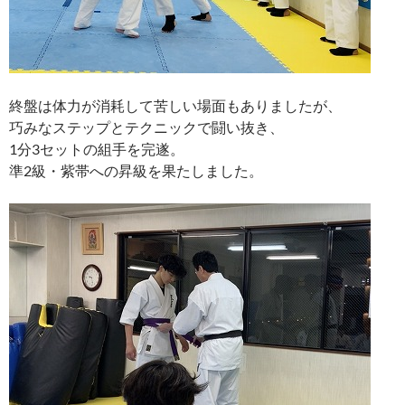
終盤は体力が消耗して苦しい場面もありましたが、
巧みなステップとテクニックで闘い抜き、
1分3セットの組手を完遂。
準2級・紫帯への昇級を果たしました。