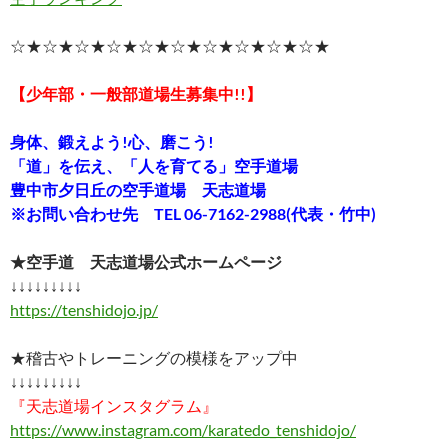
☆★☆★☆★☆★☆★☆★☆★☆★☆★☆★
【少年部・一般部道場生募集中!!】
身体、鍛えよう!心、磨こう!
「道」を伝え、「人を育てる」空手道場
豊中市夕日丘の空手道場 天志道場
※お問い合わせ先 TEL 06-7162-2988(代表・竹中)
★空手道 天志道場公式ホームページ
↓↓↓↓↓↓↓↓↓
https://tenshidojo.jp/
★稽古やトレーニングの模様をアップ中
↓↓↓↓↓↓↓↓↓
『天志道場インスタグラム』
https://www.instagram.com/karatedo_tenshidojo/