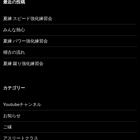
最近の投稿
ョ
ン
夏練 スピード強化練習会
みんな熱心
夏練 パワー強化練習会
稽古の流れ
夏練 蹴り強化練習会
カテゴリー
Youtubeチャンネル
お知らせ
ご縁
アスリートクラス