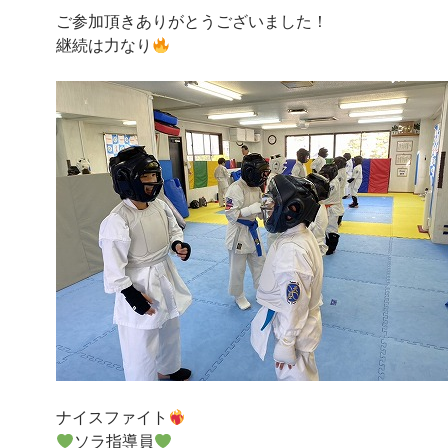
ご参加頂きありがとうございました！
継続は力なり
ナイスファイト
ソラ指導員