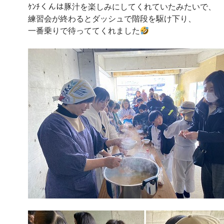
ｹﾝﾁくんは豚汁を楽しみにしてくれていたみたいで、
練習会が終わるとダッシュで階段を駆け下り、
一番乗りで待っててくれました