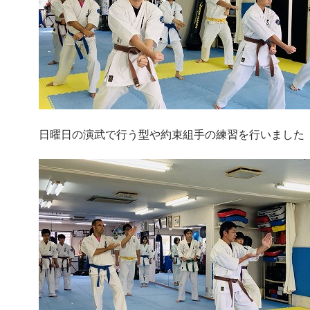
日曜日の演武で行う型や約束組手の練習を行いました