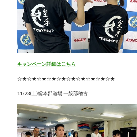
キャンペーン詳細はこちら
☆★☆★☆★☆★☆★☆★☆★☆★☆★☆★
11/23(土)総本部道場 一般部稽古