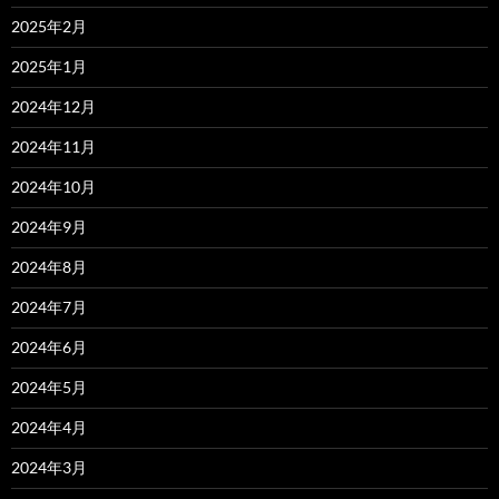
2025年2月
2025年1月
2024年12月
2024年11月
2024年10月
2024年9月
2024年8月
2024年7月
2024年6月
2024年5月
2024年4月
2024年3月