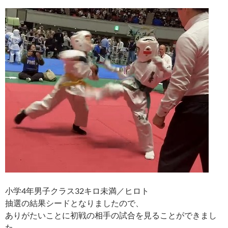
小学4年男子クラス32キロ未満／ヒロト
抽選の結果シードとなりましたので、
ありがたいことに初戦の相手の試合を見ることができまし
た。