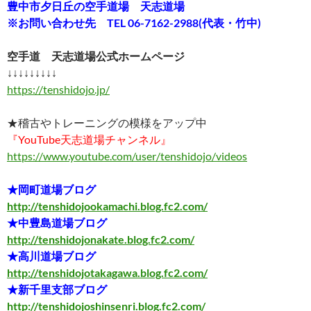
豊中市夕日丘の空手道場 天志道場
※お問い合わせ先 TEL 06-7162-2988(代表・竹中)
空手道 天志道場公式ホームページ
↓↓↓↓↓↓↓↓↓
https://tenshidojo.jp/
★稽古やトレーニングの模様をアップ中
『YouTube天志道場チャンネル』
https://www.youtube.com/user/tenshidojo/videos
★岡町道場ブログ
http://tenshidojookamachi.blog.fc2.com/
★中豊島道場ブログ
http://tenshidojonakate.blog.fc2.com/
★高川道場ブログ
http://tenshidojotakagawa.blog.fc2.com/
★新千里支部ブログ
http://tenshidojoshinsenri.blog.fc2.com/