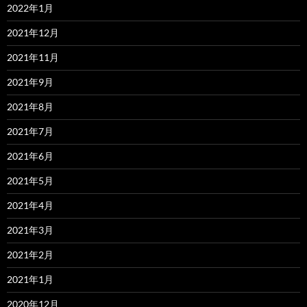
2022年1月
2021年12月
2021年11月
2021年9月
2021年8月
2021年7月
2021年6月
2021年5月
2021年4月
2021年3月
2021年2月
2021年1月
2020年12月