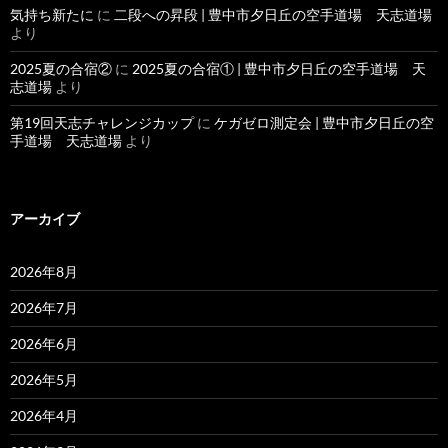
気持ち新たに
に
二段への昇段 | 豊中市夕日丘の空手道場 天志道場
より
2025夏の合宿②
に
2025夏の合宿① | 豊中市夕日丘の空手道場 天
志道場
より
第19回天志チャレンジカップ
に
ケガゼロ測定会 | 豊中市夕日丘の空
手道場 天志道場
より
アーカイブ
2026年8月
2026年7月
2026年6月
2026年5月
2026年4月