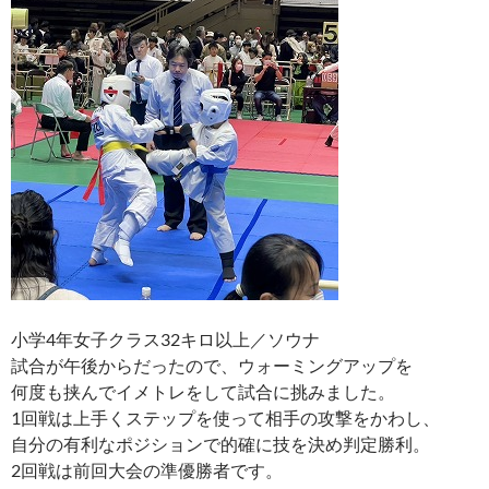
小学4年女子クラス32キロ以上／ソウナ
試合が午後からだったので、ウォーミングアップを
何度も挟んでイメトレをして試合に挑みました。
1回戦は上手くステップを使って相手の攻撃をかわし、
自分の有利なポジションで的確に技を決め判定勝利。
2回戦は前回大会の準優勝者です。