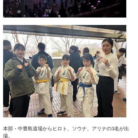
本部・中豊島道場からヒロト、ソウナ、アリナの3名が出
場。