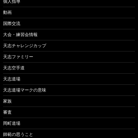
個人指導
動画
国際交流
大会・練習会情報
天志チャレンジカップ
天志ファミリー
天志空手道
天志道場
天志道場マークの意味
家族
審査
岡町道場
師範の思うこと