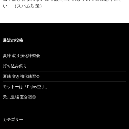
い。（スパム対策）
最近の投稿
夏練 蹴り強化練習会
打ち込み祭り
夏練 突き強化練習会
モットーは「Enjoy空手」
天志道場 夏合宿⑥
カテゴリー