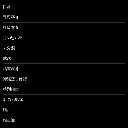
日常
昇段審査
昇級審査
月の思い出
未分類
武縁
武道教育
沖縄空手修行
特別稽古
町の元氣隊
稽古
稽古論