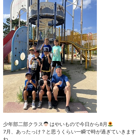
少年部二部クラス
はやいもので今日から8月
7月、あったっけ？と思うくらい一瞬で時が過ぎていきます
ね。