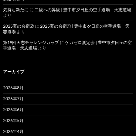
気持ち新たに
に
二段への昇段 | 豊中市夕日丘の空手道場 天志道場
より
2025夏の合宿②
に
2025夏の合宿① | 豊中市夕日丘の空手道場 天
志道場
より
第19回天志チャレンジカップ
に
ケガゼロ測定会 | 豊中市夕日丘の空
手道場 天志道場
より
アーカイブ
2026年8月
2026年7月
2026年6月
2026年5月
2026年4月