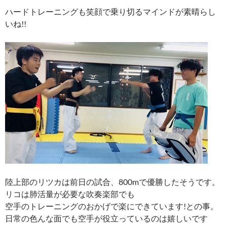
ハードトレーニングも笑顔で乗り切るマインドが素晴らし
いね!!
陸上部のリツカは前日の試合、800mで優勝したそうです。
リコは肺活量が必要な吹奏楽部でも
空手のトレーニングのおかげで楽にできています!との事。
日常の色んな面でも空手が役立っているのは嬉しいです