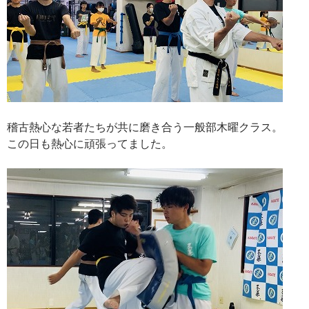
稽古熱心な若者たちが共に磨き合う一般部木曜クラス。
この日も熱心に頑張ってました。