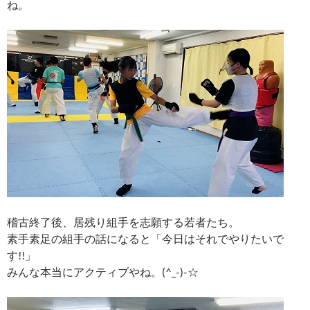
ね。
稽古終了後、居残り組手を志願する若者たち。
素手素足の組手の話になると「今日はそれでやりたいで
す!!」
みんな本当にアクティブやね。(^_-)-☆