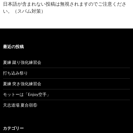
日本語が含まれない投稿は無視されますのでご注意くださ
い。（スパム対策）
最近の投稿
夏練 蹴り強化練習会
打ち込み祭り
夏練 突き強化練習会
モットーは「Enjoy空手」
天志道場 夏合宿⑥
カテゴリー