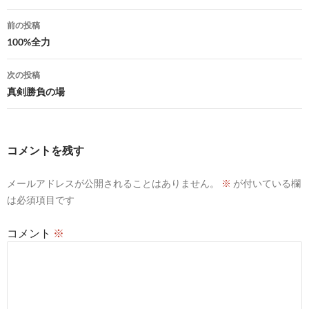
投
前の投稿
稿
100%全力
ナ
次の投稿
ビ
真剣勝負の場
ゲ
ー
コメントを残す
シ
メールアドレスが公開されることはありません。
※
が付いている欄
ョ
は必須項目です
ン
コメント
※