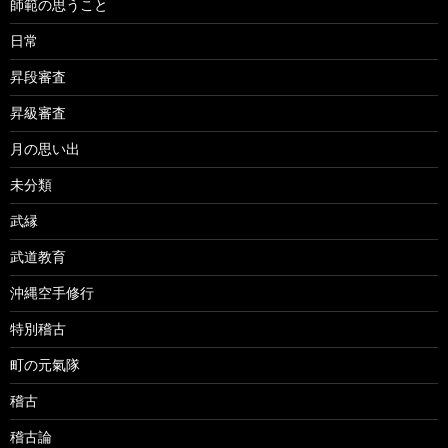
師範の思うこと
日常
昇段審査
昇級審査
月の思い出
未分類
武縁
武道教育
沖縄空手修行
特別稽古
町の元氣隊
稽古
稽古論