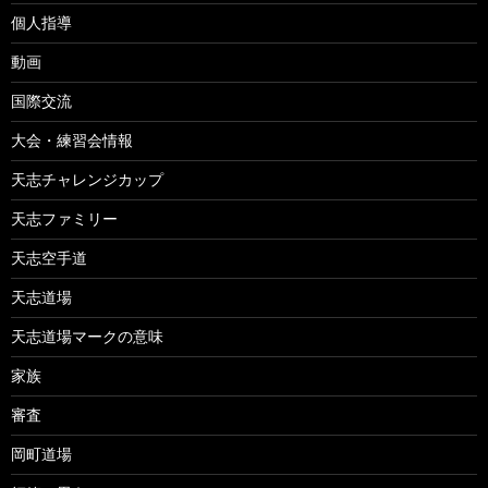
個人指導
動画
国際交流
大会・練習会情報
天志チャレンジカップ
天志ファミリー
天志空手道
天志道場
天志道場マークの意味
家族
審査
岡町道場