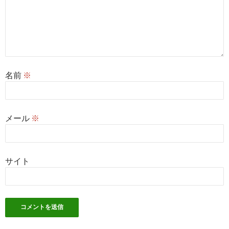
名前
※
メール
※
サイト