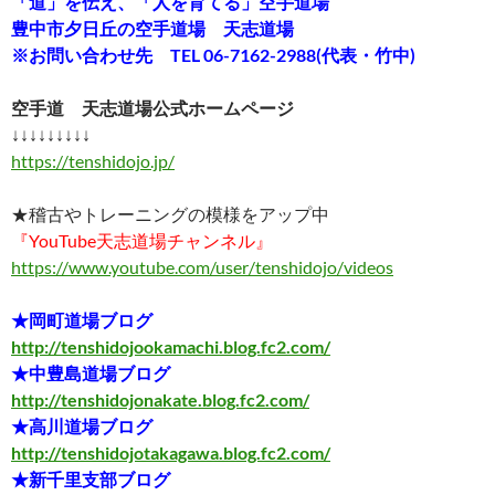
「道」を伝え、「人を育てる」空手道場
豊中市夕日丘の空手道場 天志道場
※お問い合わせ先 TEL 06-7162-2988(代表・竹中)
空手道 天志道場公式ホームページ
↓↓↓↓↓↓↓↓↓
https://tenshidojo.jp/
★稽古やトレーニングの模様をアップ中
『YouTube天志道場チャンネル』
https://www.youtube.com/user/tenshidojo/videos
★岡町道場ブログ
http://tenshidojookamachi.blog.fc2.com/
★中豊島道場ブログ
http://tenshidojonakate.blog.fc2.com/
★高川道場ブログ
http://tenshidojotakagawa.blog.fc2.com/
★新千里支部ブログ