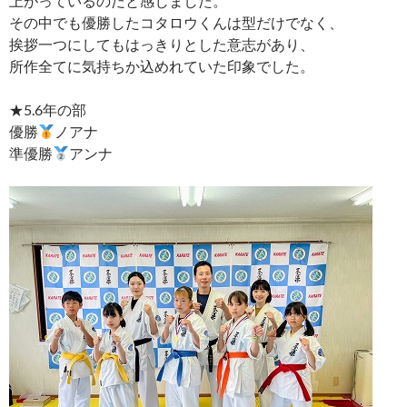
上がっているのだと感じました。
その中でも優勝したコタロウくんは型だけでなく、
挨拶一つにしてもはっきりとした意志があり、
所作全てに気持ちか込めれていた印象でした。
★5.6年の部
優勝
ノアナ
準優勝
アンナ