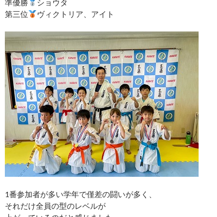
準優勝
ショウタ
第三位
ヴィクトリア、アイト
1番参加者が多い学年で僅差の闘いが多く、
それだけ全員の型のレベルが