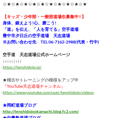
☆★☆★☆★☆★☆★☆★☆★☆★☆★☆★
【キッズ・少年部・一般部道場生募集中!!】
身体、鍛えよう!心、磨こう!
「道」を伝え、「人を育てる」空手道場
豊中市夕日丘の空手道場 天志道場
※お問い合わせ先 TEL 06-7162-2988(代表・竹中)
空手道 天志道場公式ホームページ
↓↓↓↓↓↓↓↓↓
https://tenshidojo.jp/
★稽古やトレーニングの模様をアップ中
『YouTube天志道場チャンネル』
https://www.youtube.com/user/tenshidojo/videos
★岡町道場ブログ
http://tenshidojookamachi.blog.fc2.com/
★中豊島道場ブログ