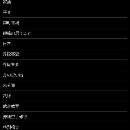
家族
審査
岡町道場
師範の思うこと
日常
昇段審査
昇級審査
月の思い出
未分類
武縁
武道教育
沖縄空手修行
特別稽古