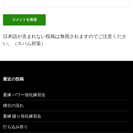
日本語が含まれない投稿は無視されますのでご注意くださ
い。（スパム対策）
最近の投稿
夏練 パワー強化練習会
稽古の流れ
夏練 蹴り強化練習会
打ち込み祭り