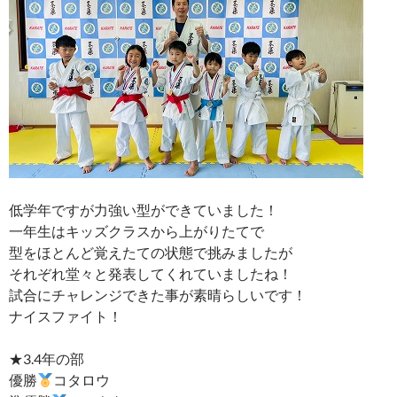
低学年ですが力強い型ができていました！
一年生はキッズクラスから上がりたてで
型をほとんど覚えたての状態で挑みましたが
それぞれ堂々と発表してくれていましたね！
試合にチャレンジできた事が素晴らしいです！
ナイスファイト！
★3.4年の部
優勝
コタロウ