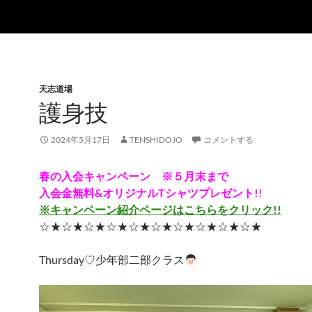
天志道場
護身技
2024年5月17日
TENSHIDOJO
コメントする
春の入会キャンペーン ※５月末まで
入会金無料&オリジナルTシャツプレゼント!!
※キャンペーン紹介ページはこちらをクリック!!
☆★☆★☆★☆★☆★☆★☆★☆★☆★☆★
Thursday♡少年部二部クラス