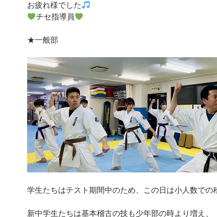
お疲れ様でした
チセ指導員
★一般部
学生たちはテスト期間中のため、この日は小人数での
新中学生たちは基本稽古の技も少年部の時より増え、