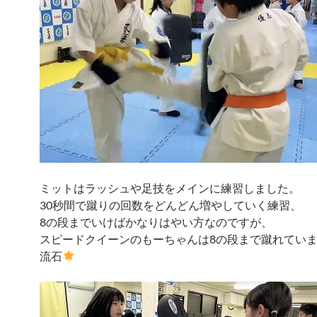
ミットはラッシュや足技をメインに練習しました。
30秒間で蹴りの回数をどんどん増やしていく練習、
8の段までいけばかなりはやい方なのですが、
スピードクイーンのもーちゃんは8の段まで蹴れてい
流石