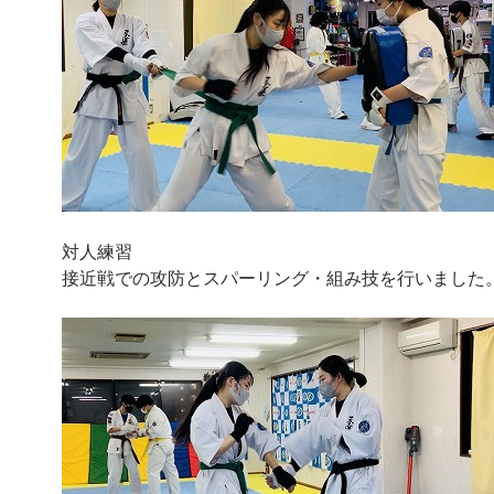
対人練習
接近戦での攻防とスパーリング・組み技を行いました