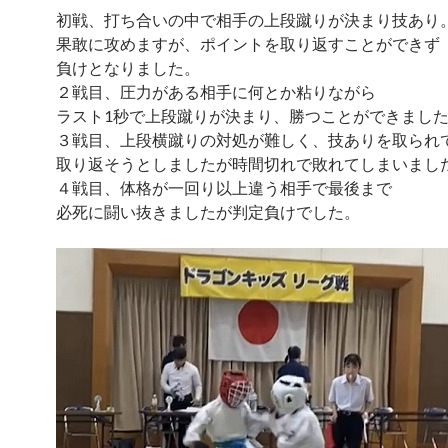
初戦、打ち合いの中で相手の上段蹴りが決まり技あり
果敢に攻めますが、ポイントを取り返すことができず
負けとなりました。
２戦目、圧力がある相手に何とか粘りながら
ラスト1秒で上段蹴りが決まり、勝つことができまし
３戦目、上段横蹴りの対処が難しく、技ありを取られ
取り返そうとしましたが時間切れで敗れてしまいまし
４戦目、体格が一回り以上違う相手で最後まで
必死に闘い抜きましたが判定負けでした。