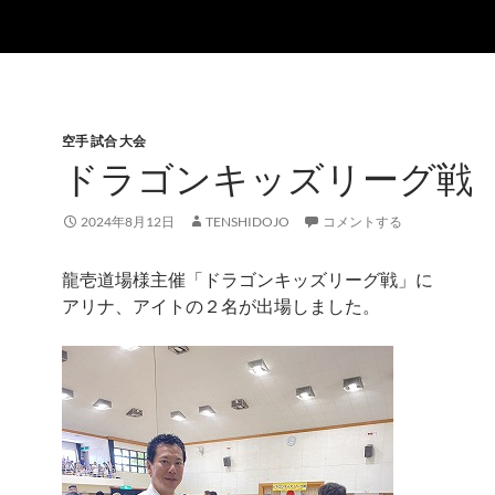
空手 試合 大会
ドラゴンキッズリーグ戦
2024年8月12日
TENSHIDOJO
コメントする
龍壱道場様主催「ドラゴンキッズリーグ戦」に
アリナ、アイトの２名が出場しました。