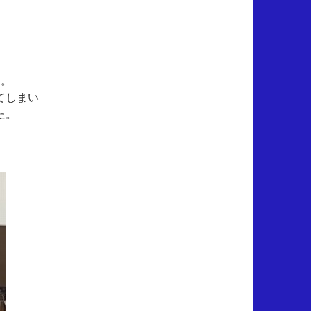
。
た。
てしまい
た。