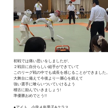
初戦では痛い思いをしましたが、
２戦目に自分らしい組手ができていて
このリーグ戦の中でも成長を感じることができました
大舞台に備えて今後より一層心を鍛えて
強い選手に喰らいついていけるよう
稽古に励んでいきましょう!
準優勝おめでとう!!
●アイト 小学４年男子Aクラス