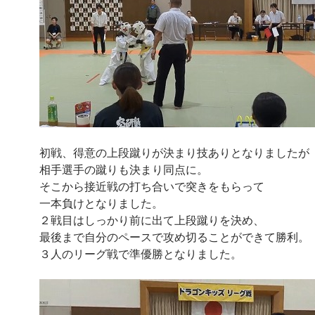
初戦、得意の上段蹴りが決まり技ありとなりましたが
相手選手の蹴りも決まり同点に。
そこから接近戦の打ち合いで突きをもらって
一本負けとなりました。
２戦目はしっかり前に出て上段蹴りを決め、
最後まで自分のペースで攻め切ることができて勝利。
３人のリーグ戦で準優勝となりました。