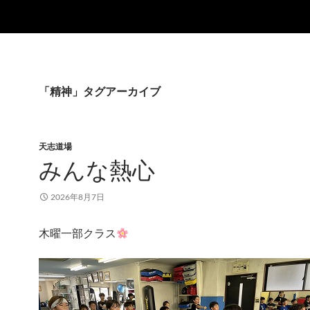
「精神」タグアーカイブ
天志道場
みんな熱心
2026年8月7日
木曜一部クラス