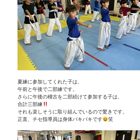
夏練に参加してくれた子は、
午前と午後で二部練です。
さらに午後の稽古を二部続けて参加する子は、
合計三部練
それも楽しそうに取り組んでいるので驚きです。
正直、チセ指導員は身体バキバキです
笑