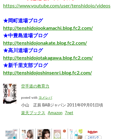
https://www.youtube.com/user/tenshidojo/videos
★岡町道場ブログ
http://tenshidojookamachi.blog.fc2.com/
★中豊島道場ブログ
http://tenshidojonakate.blog.fc2.com/
★高川道場ブログ
http://tenshidojotakagawa.blog.fc2.com/
★新千里支部ブログ
http://tenshidojoshinsenri.blog.fc2.com/
空手道の教育力
posted with
ヨメレバ
小山 正辰 BABジャパン 2011年09月01日頃
楽天ブックス
Amazon
7net