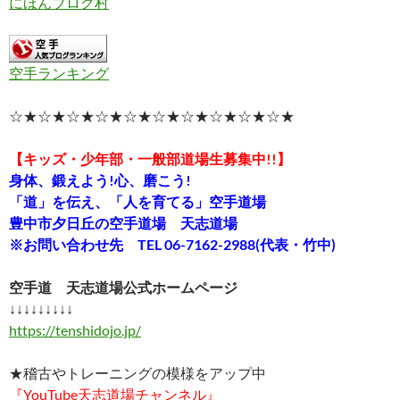
にほんブログ村
空手ランキング
☆★☆★☆★☆★☆★☆★☆★☆★☆★☆★
【キッズ・少年部・一般部道場生募集中!!】
身体、鍛えよう!心、磨こう!
「道」を伝え、「人を育てる」空手道場
豊中市夕日丘の空手道場 天志道場
※お問い合わせ先 TEL 06-7162-2988(代表・竹中)
空手道 天志道場公式ホームページ
↓↓↓↓↓↓↓↓↓
https://tenshidojo.jp/
★稽古やトレーニングの模様をアップ中
『YouTube天志道場チャンネル』