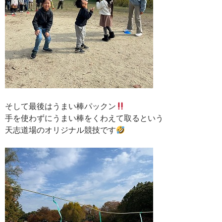
そして最後はうまい棒パックン
手を使わずにうまい棒をくわえて取るという
天志道場のオリジナル競技です