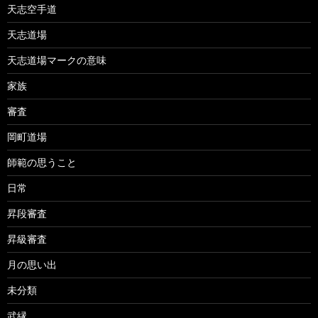
天志空手道
天志道場
天志道場マークの意味
家族
審査
岡町道場
師範の思うこと
日常
昇段審査
昇級審査
月の思い出
未分類
武縁