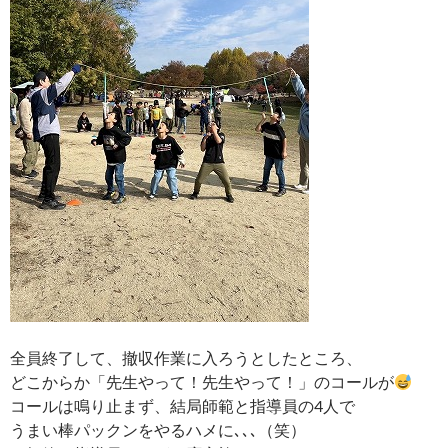
全員終了して、撤収作業に入ろうとしたところ、
どこからか「先生やって！先生やって！」のコールが
コールは鳴り止まず、結局師範と指導員の4人で
うまい棒パックンをやるハメに､､､（笑）