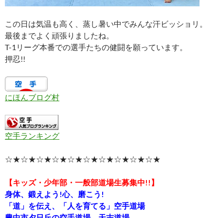
この日は気温も高く、蒸し暑い中でみんな汗ビッショリ。
最後までよく頑張りましたね。
T-1リーグ本番での選手たちの健闘を願っています。
押忍!!
にほんブログ村
空手ランキング
☆★☆★☆★☆★☆★☆★☆★☆★☆★☆★
【キッズ・少年部・一般部道場生募集中!!】
身体、鍛えよう!心、磨こう!
「道」を伝え、「人を育てる」空手道場
豊中市夕日丘の空手道場 天志道場