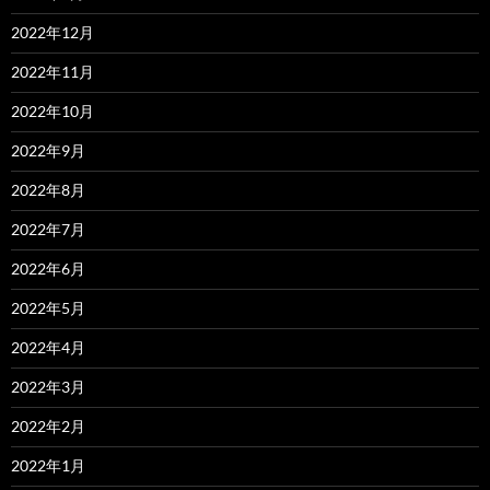
2022年12月
2022年11月
2022年10月
2022年9月
2022年8月
2022年7月
2022年6月
2022年5月
2022年4月
2022年3月
2022年2月
2022年1月