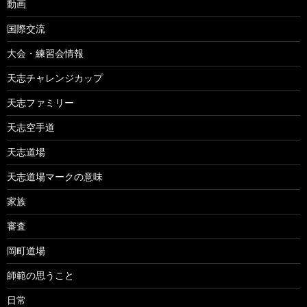
動画
国際交流
大会・練習会情報
天志チャレンジカップ
天志ファミリー
天志空手道
天志道場
天志道場マークの意味
家族
審査
岡町道場
師範の思うこと
日常