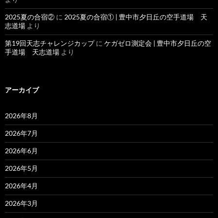
2025夏の合宿②
に
2025夏の合宿① | 豊中市夕日丘の空手道場 天
志道場
より
第19回天志チャレンジカップ
に
ケガゼロ測定会 | 豊中市夕日丘の空
手道場 天志道場
より
アーカイブ
2026年8月
2026年7月
2026年6月
2026年5月
2026年4月
2026年3月