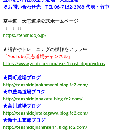
※お問い合わせ先 TEL 06-7162-2988(代表・竹中)
空手道 天志道場公式ホームページ
↓↓↓↓↓↓↓↓↓
https://tenshidojo.jp/
★稽古やトレーニングの模様をアップ中
『YouTube天志道場チャンネル』
https://www.youtube.com/user/tenshidojo/videos
★岡町道場ブログ
http://tenshidojookamachi.blog.fc2.com/
★中豊島道場ブログ
http://tenshidojonakate.blog.fc2.com/
★高川道場ブログ
http://tenshidojotakagawa.blog.fc2.com/
★新千里支部ブログ
http://tenshidojoshinsenri.blog.fc2.com/