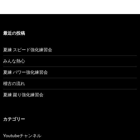
最近の投稿
夏練 スピード強化練習会
みんな熱心
夏練 パワー強化練習会
稽古の流れ
夏練 蹴り強化練習会
カテゴリー
Youtubeチャンネル