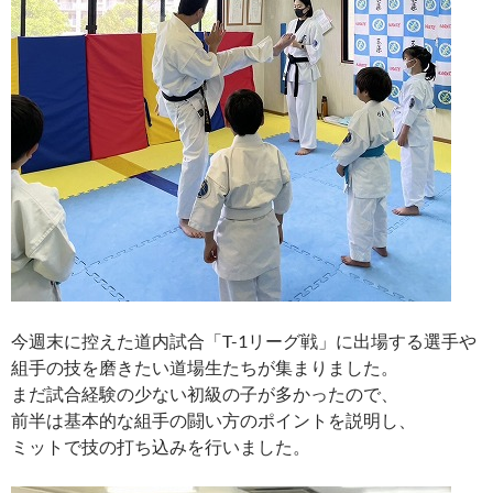
今週末に控えた道内試合「T-1リーグ戦」に出場する選手や
組手の技を磨きたい道場生たちが集まりました。
まだ試合経験の少ない初級の子が多かったので、
前半は基本的な組手の闘い方のポイントを説明し、
ミットで技の打ち込みを行いました。