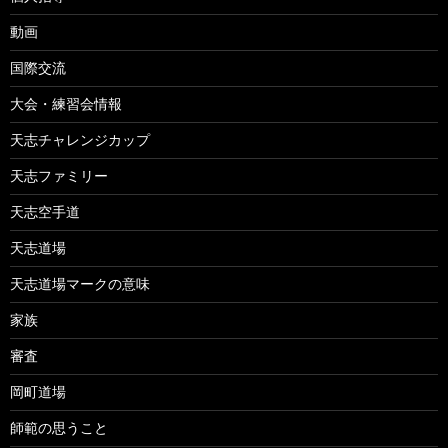
動画
国際交流
大会・練習会情報
天志チャレンジカップ
天志ファミリー
天志空手道
天志道場
天志道場マークの意味
家族
審査
岡町道場
師範の思うこと