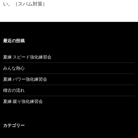
い。（スパム対策）
最近の投稿
夏練 スピード強化練習会
みんな熱心
夏練 パワー強化練習会
稽古の流れ
夏練 蹴り強化練習会
カテゴリー