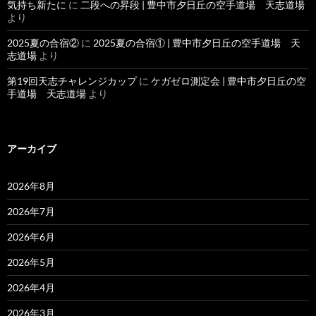
気持ち新たに
に
二段への昇段 | 豊中市夕日丘の空手道場 天志道場
より
2025夏の合宿②
に
2025夏の合宿① | 豊中市夕日丘の空手道場 天
志道場
より
第19回天志チャレンジカップ
に
ケガゼロ測定会 | 豊中市夕日丘の空
手道場 天志道場
より
アーカイブ
2026年8月
2026年7月
2026年6月
2026年5月
2026年4月
2026年3月