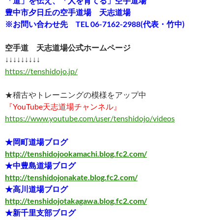
「道」を伝え、「人を育てる」空手道場
豊中市夕日丘の空手道場 天志道場
※お問い合わせ先 TEL 06-7162-2988(代表・竹中)
空手道 天志道場公式ホームページ
↓↓↓↓↓↓↓↓↓
https://tenshidojo.jp/
★稽古やトレーニングの模様をアップ中
『YouTube天志道場チャンネル』
https://www.youtube.com/user/tenshidojo/videos
★岡町道場ブログ
http://tenshidojookamachi.blog.fc2.com/
★中豊島道場ブログ
http://tenshidojonakate.blog.fc2.com/
★高川道場ブログ
http://tenshidojotakagawa.blog.fc2.com/
★新千里支部ブログ