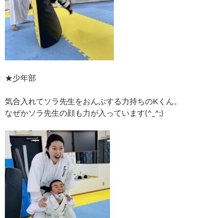
★少年部
気合入れてソラ先生をおんぶする力持ちのKくん。
なぜかソラ先生の顔も力が入っています(^_^;)