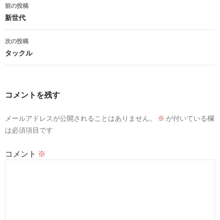
投
前の投稿
稿
新世代
ナ
次の投稿
ビ
タックル
ゲ
ー
コメントを残す
シ
メールアドレスが公開されることはありません。
※
が付いている欄
ョ
は必須項目です
ン
コメント
※