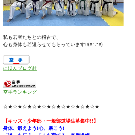
私も若者たちとの稽古で、
心も身体も若返らせてもらっています!!(#^.^#)
にほんブログ村
空手ランキング
☆★☆★☆★☆★☆★☆★☆★☆★☆★☆★
【キッズ・少年部・一般部道場生募集中!!】
身体、鍛えよう!心、磨こう!