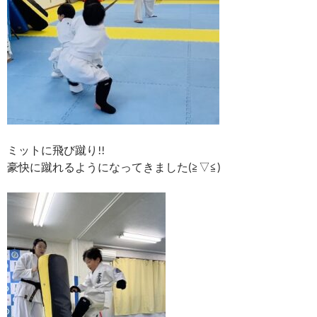
ミットに飛び蹴り!!
豪快に蹴れるようになってきました(≧▽≦)