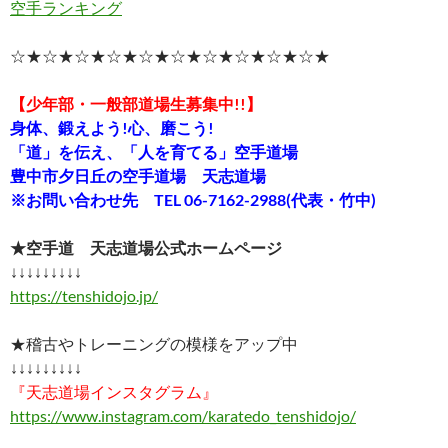
空手ランキング
☆★☆★☆★☆★☆★☆★☆★☆★☆★☆★
【少年部・一般部道場生募集中!!】
身体、鍛えよう!心、磨こう!
「道」を伝え、「人を育てる」空手道場
豊中市夕日丘の空手道場 天志道場
※お問い合わせ先 TEL 06-7162-2988(代表・竹中)
★空手道 天志道場公式ホームページ
↓↓↓↓↓↓↓↓↓
https://tenshidojo.jp/
★稽古やトレーニングの模様をアップ中
↓↓↓↓↓↓↓↓↓
『天志道場インスタグラム』
https://www.instagram.com/karatedo_tenshidojo/