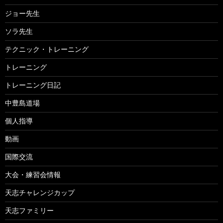
ジョー先生
ソラ先生
テクニック・トレーニング
トレーニング
トレーニング日記
中豊島道場
個人指導
動画
国際交流
大会・練習会情報
天志チャレンジカップ
天志ファミリー