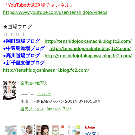
『YouTube天志道場チャンネル』
https://www.youtube.com/user/tenshidojo/videos
★道場ブログ
↓↓↓↓↓↓↓↓↓
●岡町道場ブログ
http://tenshidojookamachi.blog.fc2.com/
●中豊島道場ブログ
http://tenshidojonakate.blog.fc2.com/
●高川道場ブログ
http://tenshidojotakagawa.blog.fc2.com/
●新千里支部ブログ
http://tenshidojoshinsenri.blog.fc2.com/
空手道の教育力
posted with
ヨメレバ
小山 正辰 BABジャパン 2011年09月01日頃
楽天ブックス
Amazon
7net