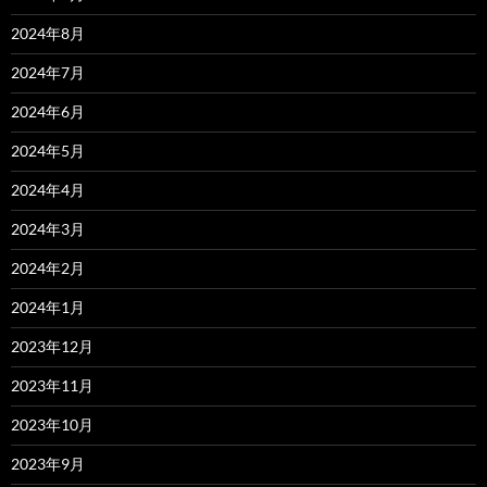
2024年8月
2024年7月
2024年6月
2024年5月
2024年4月
2024年3月
2024年2月
2024年1月
2023年12月
2023年11月
2023年10月
2023年9月