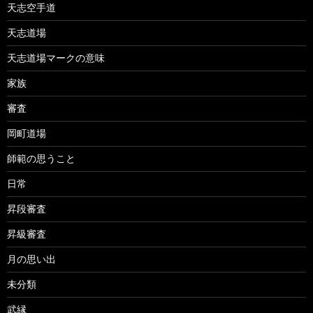
天志空手道
天志道場
天志道場マークの意味
家族
審査
岡町道場
師範の思うこと
日常
昇段審査
昇級審査
月の思い出
未分類
武縁