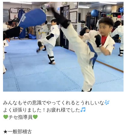
みんなもその意識でやってくれるとうれしいな
よく頑張りました！お疲れ様でした
チセ指導員
★一般部稽古