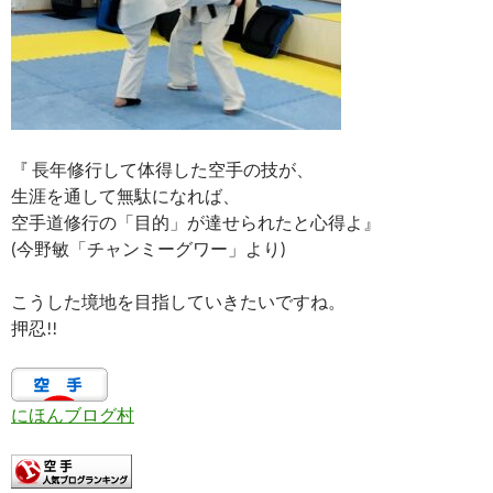
『 長年修行して体得した空手の技が、
生涯を通して無駄になれば、
空手道修行の「目的」が達せられたと心得よ』
(今野敏「チャンミーグワー」より)
こうした境地を目指していきたいですね。
押忍!!
にほんブログ村