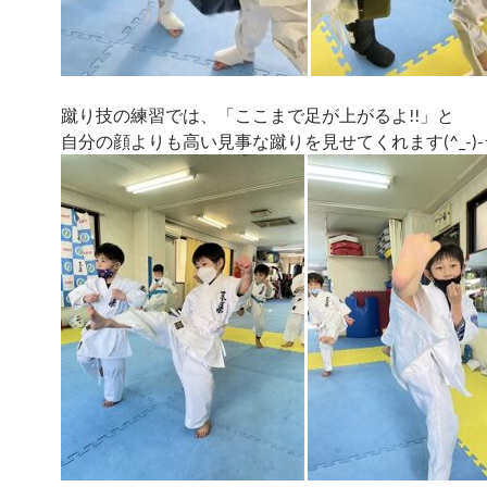
蹴り技の練習では、「ここまで足が上がるよ!!」と
自分の顔よりも高い見事な蹴りを見せてくれます(^_-)-