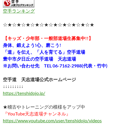
空手ランキング
☆★☆★☆★☆★☆★☆★☆★☆★☆★☆★
【キッズ・少年部・一般部道場生募集中!!】
身体、鍛えよう!心、磨こう!
「道」を伝え、「人を育てる」空手道場
豊中市夕日丘の空手道場 天志道場
※お問い合わせ先 TEL 06-7162-2988(代表・竹中)
空手道 天志道場公式ホームページ
↓↓↓↓↓↓↓↓↓
https://tenshidojo.jp/
★稽古やトレーニングの模様をアップ中
『YouTube天志道場チャンネル』
https://www.youtube.com/user/tenshidojo/videos