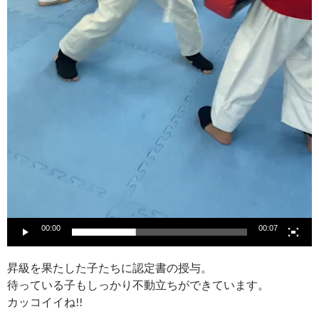
00:00
00:07
昇級を果たした子たちに認定書の授与。
待っている子もしっかり不動立ちができています。
カッコイイね!!