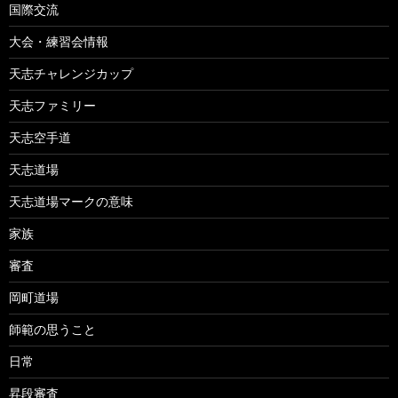
国際交流
大会・練習会情報
天志チャレンジカップ
天志ファミリー
天志空手道
天志道場
天志道場マークの意味
家族
審査
岡町道場
師範の思うこと
日常
昇段審査