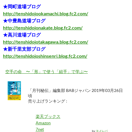
★岡町道場ブログ
http://tenshidojookamachi.blog.fc2.com/
★中豊島道場ブログ
http://tenshidojonakate.blog.fc2.com/
★高川道場ブログ
http://tenshidojotakagawa.blog.fc2.com/
★新千里支部ブログ
http://tenshidojoshinsenri.blog.fc2.com/
空手の命 〜「形」で使う「組手」で学ぶ〜
「月刊秘伝」編集部 BABジャパン 2019年03月26日
頃
売り上げランキング :
楽天ブックス
Amazon
7net
by
ヨメレバ