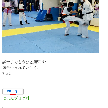
試合までもうひと頑張り!!
気合い入れていこう!!
押忍!!
にほんブログ村