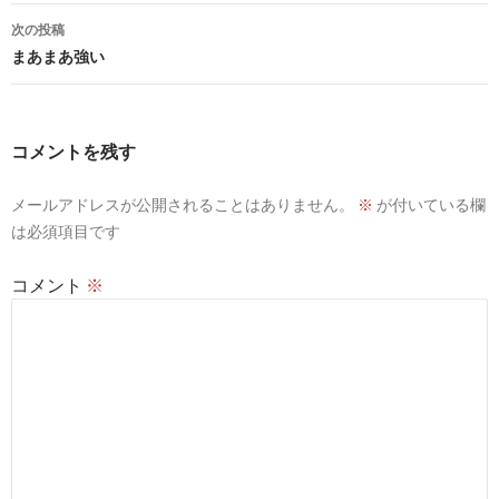
ナ
次の投稿
ビ
まあまあ強い
ゲ
ー
コメントを残す
シ
メールアドレスが公開されることはありません。
※
が付いている欄
ョ
は必須項目です
ン
コメント
※