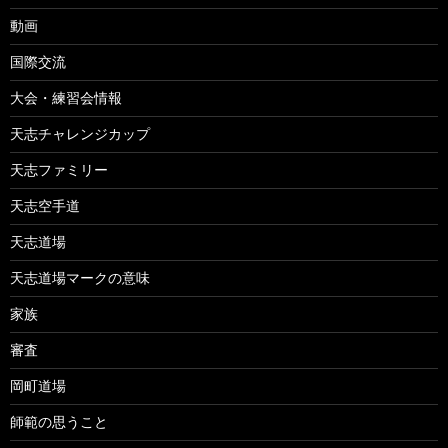
動画
国際交流
大会・練習会情報
天志チャレンジカップ
天志ファミリー
天志空手道
天志道場
天志道場マークの意味
家族
審査
岡町道場
師範の思うこと