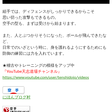
組手では、ディフェンスがしっかりできるからこそ
思い切った攻撃もできるもの。
空手の型も、まずは受けから始まります。
また、人とぶつかりそうになった、ボールが飛んできたな
ど、
日常でのいざという時に、身を護れるようにするためにも
防御の練習には力を入れています。
★稽古やトレーニングの模様をアップ中
『YouTube天志道場チャンネル』
https://www.youtube.com/user/tenshidojo/videos
にほんブログ村