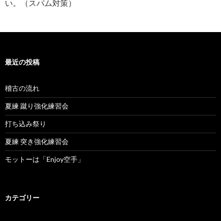
い。（スパム対策）
最近の投稿
稽古の流れ
夏練 蹴り強化練習会
打ち込み祭り
夏練 突き強化練習会
モットーは「Enjoy空手」
カテゴリー