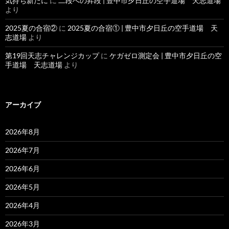
気持ち新たに
に
二段への昇段 | 豊中市夕日丘の空手道場 天志道場
より
2025夏の合宿②
に
2025夏の合宿① | 豊中市夕日丘の空手道場 天
志道場
より
第19回天志チャレンジカップ
に
ケガゼロ測定会 | 豊中市夕日丘の空
手道場 天志道場
より
アーカイブ
2026年8月
2026年7月
2026年6月
2026年5月
2026年4月
2026年3月