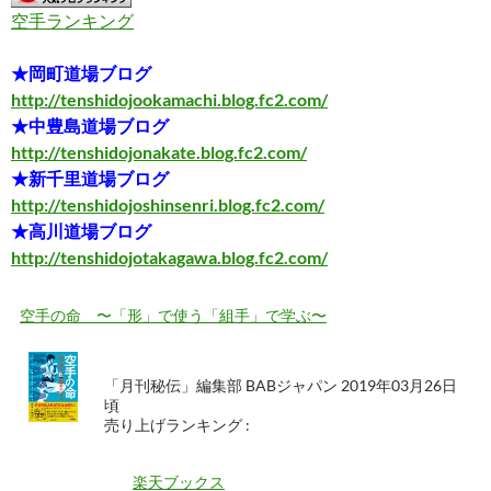
空手ランキング
★岡町道場ブログ
http://tenshidojookamachi.blog.fc2.com/
★中豊島道場ブログ
http://tenshidojonakate.blog.fc2.com/
★新千里道場ブログ
http://tenshidojoshinsenri.blog.fc2.com/
★高川道場ブログ
http://tenshidojotakagawa.blog.fc2.com/
空手の命 〜「形」で使う「組手」で学ぶ〜
「月刊秘伝」編集部 BABジャパン 2019年03月26日
頃
売り上げランキング :
楽天ブックス