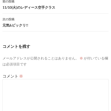
前の投稿
稿
11/10(火)のレディース空手クラス
ナ
次の投稿
ビ
元気&ビックリ!!
ゲ
ー
コメントを残す
シ
メールアドレスが公開されることはありません。
※
が付いている欄
ョ
は必須項目です
ン
コメント
※