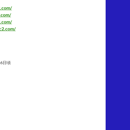
2.com/
2.com/
2.com/
fc2.com/
26日頃