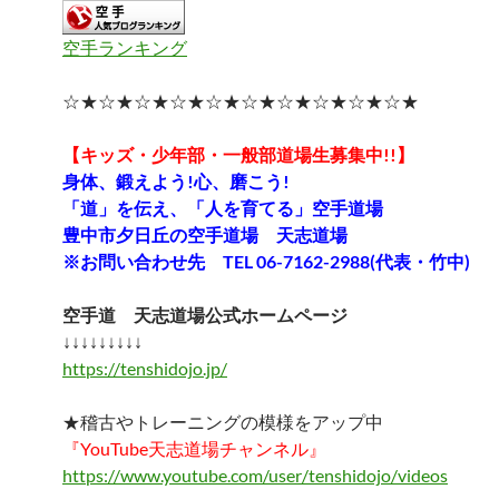
空手ランキング
☆★☆★☆★☆★☆★☆★☆★☆★☆★☆★
【キッズ・少年部・一般部道場生募集中!!】
身体、鍛えよう!心、磨こう!
「道」を伝え、「人を育てる」空手道場
豊中市夕日丘の空手道場 天志道場
※お問い合わせ先 TEL 06-7162-2988(代表・竹中)
空手道 天志道場公式ホームページ
↓↓↓↓↓↓↓↓↓
https://tenshidojo.jp/
★稽古やトレーニングの模様をアップ中
『YouTube天志道場チャンネル』
https://www.youtube.com/user/tenshidojo/videos