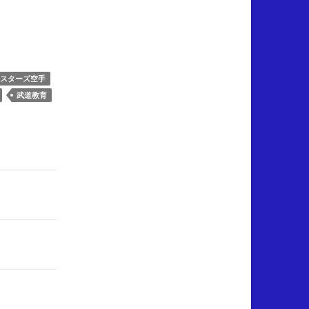
スターズ空手
武道教育