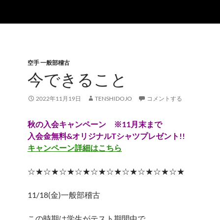
空手 一般部稽古
今できること
2022年11月19日
TENSHIDOJO
コメントする
秋の入会キャンペーン ※11月末まで
入会金無料&オリジナルTシャツプレゼント!!
キャンペーン詳細はこちら
☆★☆★☆★☆★☆★☆★☆★☆★☆★☆★
11/18(金)一般部稽古
この時期は学生がテスト期間中で