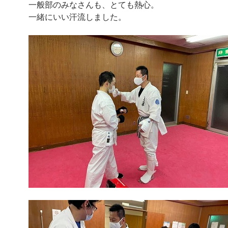
一般部のみなさんも、とても熱心。
一緒にいい汗流しました。