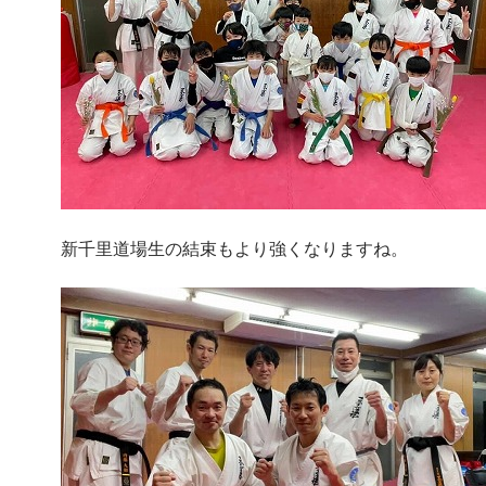
新千里道場生の結束もより強くなりますね。