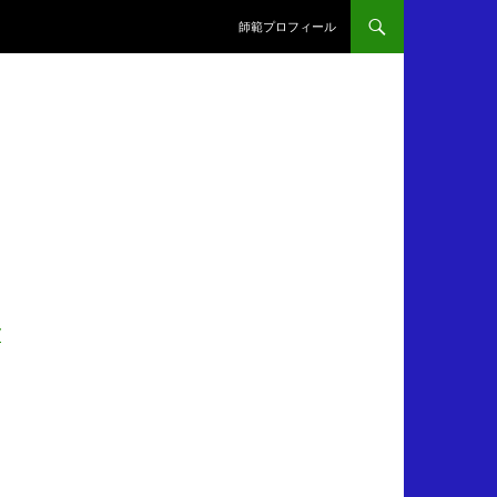
師範プロフィール
/