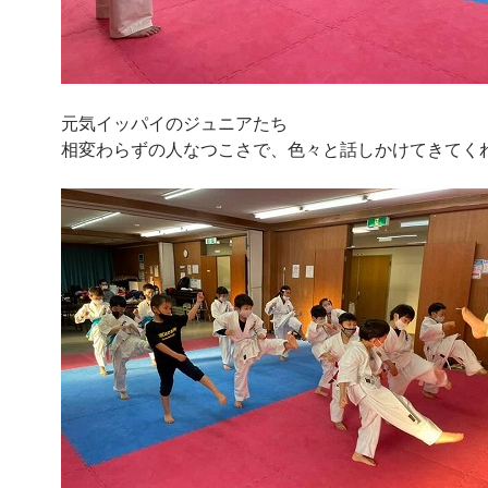
元気イッパイのジュニアたち
相変わらずの人なつこさで、色々と話しかけてきてく