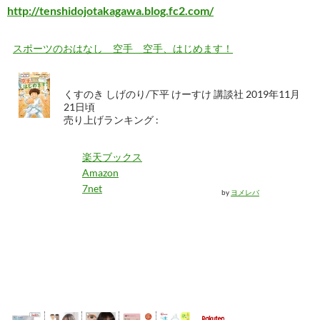
http://tenshidojotakagawa.blog.fc2.com/
スポーツのおはなし 空手 空手、はじめます！
くすのき しげのり/下平 けーすけ 講談社 2019年11月
21日頃
売り上げランキング :
楽天ブックス
Amazon
7net
by
ヨメレバ