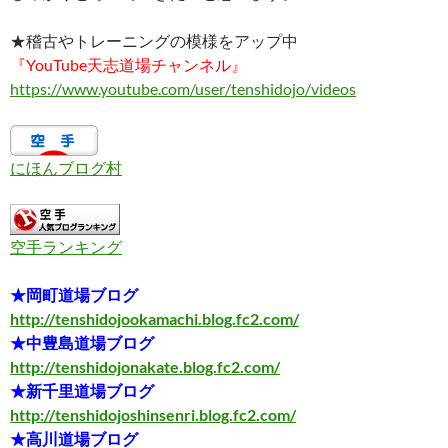
★稽古やトレーニングの模様をアップ中
『YouTube天志道場チャンネル』
https://www.youtube.com/user/tenshidojo/videos
にほんブログ村
空手ランキング
★岡町道場ブログ
http://tenshidojookamachi.blog.fc2.com/
★中豊島道場ブログ
http://tenshidojonakate.blog.fc2.com/
★新千里道場ブログ
http://tenshidojoshinsenri.blog.fc2.com/
★高川道場ブログ