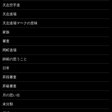
天志空手道
天志道場
天志道場マークの意味
家族
審査
岡町道場
師範の思うこと
日常
昇段審査
昇級審査
月の思い出
未分類