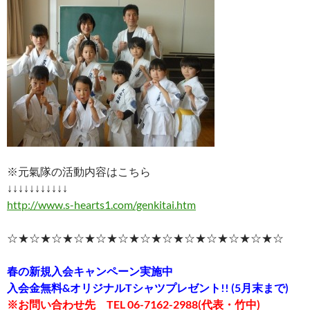
※元氣隊の活動内容はこちら
↓↓↓↓↓↓↓↓↓↓↓
http://www.s-hearts1.com/genkitai.htm
☆★☆★☆★☆★☆★☆★☆★☆★☆★☆★☆★☆★☆
春の新規入会キャンペーン実施中
入会金無料&オリジナルTシャツプレゼント!! (5月末まで)
※お問い合わせ先 TEL 06-7162-2988(代表・竹中)