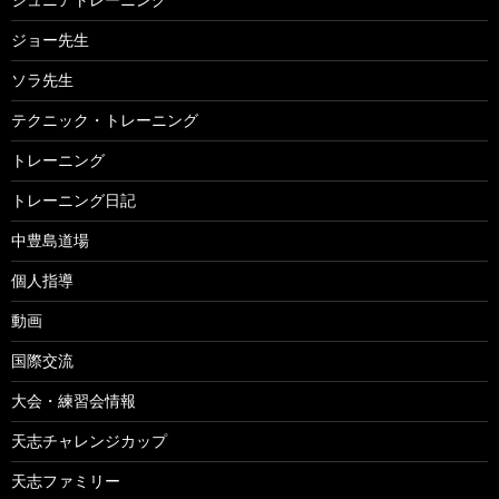
ジョー先生
ソラ先生
テクニック・トレーニング
トレーニング
トレーニング日記
中豊島道場
個人指導
動画
国際交流
大会・練習会情報
天志チャレンジカップ
天志ファミリー