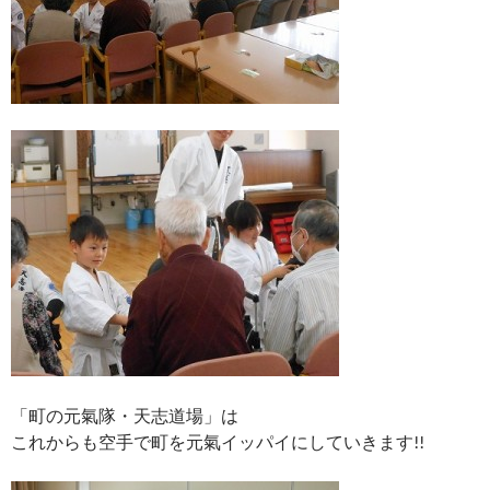
「町の元氣隊・天志道場」は
これからも空手で町を元氣イッパイにしていきます!!