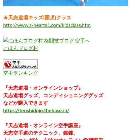
★天志道場キッズ(園児)クラス
http://www.s-hearts1.com/kidsclass.htm
にほんブログ村
空手ランキング
『天志道場・オンラインショップ』
天志道場グッズ、コンディショニンググッズ
などが購入できます
https://tenshidojo.thebase.in/
『天志道場・オンライン空手講座』
天志空手道のテクニック、鍛錬、