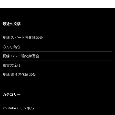
最近の投稿
夏練 スピード強化練習会
みんな熱心
夏練 パワー強化練習会
稽古の流れ
夏練 蹴り強化練習会
カテゴリー
Youtubeチャンネル