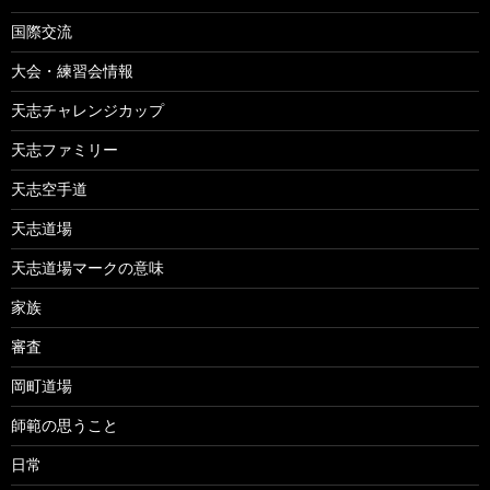
国際交流
大会・練習会情報
天志チャレンジカップ
天志ファミリー
天志空手道
天志道場
天志道場マークの意味
家族
審査
岡町道場
師範の思うこと
日常