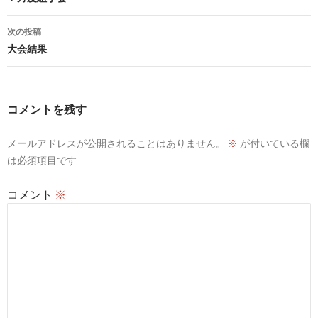
ナ
次の投稿
ビ
大会結果
ゲ
ー
コメントを残す
シ
メールアドレスが公開されることはありません。
※
が付いている欄
ョ
は必須項目です
ン
コメント
※