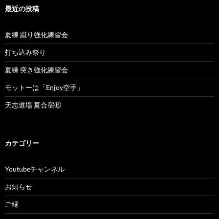
最近の投稿
夏練 蹴り強化練習会
打ち込み祭り
夏練 突き強化練習会
モットーは「Enjoy空手」
天志道場 夏合宿⑥
カテゴリー
Youtubeチャンネル
お知らせ
ご縁