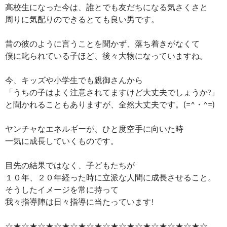
高校生になった今は、誰とでも友だちになる気さくさと
周りに気配りのできるとても良い男です。
昔の彼のように言うことを聞かず、落ち着きがなくて
僕に叱られている子ほど、後々大物になっていますね。
今、キッズや小学生でも親御さんから
「うちの子はよく注意されてますけど大丈夫でしょうか?」
と聞かれることもありますが、全然大丈夫です。(=^・^=)
ヤンチャなエネルギーが、ひと度空手に向いた時
一気に成長していくものです。
目先の結果ではなく、子どもたちが
１０年、２０年経った時に立派な人間に成長させること。
そうしたイメージを常に持って
我々指導陣は日々指導に当たっています!
☆★☆★☆★☆★☆★☆★☆★☆★☆★☆★☆★☆★☆