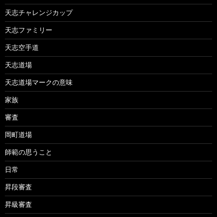
天志チャレンジカップ
天志ファミリー
天志空手道
天志道場
天志道場マークの意味
家族
審査
岡町道場
師範の思うこと
日常
昇段審査
昇級審査