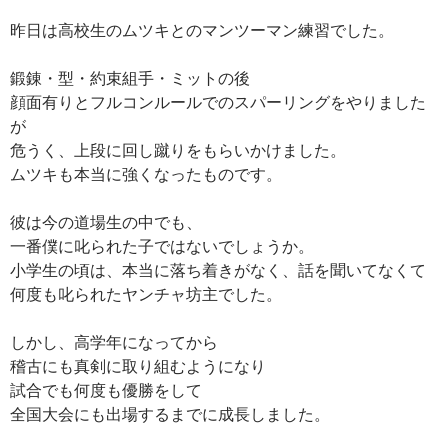
昨日は高校生のムツキとのマンツーマン練習でした。
鍛錬・型・約束組手・ミットの後
顔面有りとフルコンルールでのスパーリングをやりました
が
危うく、上段に回し蹴りをもらいかけました。
ムツキも本当に強くなったものです。
彼は今の道場生の中でも、
一番僕に叱られた子ではないでしょうか。
小学生の頃は、本当に落ち着きがなく、話を聞いてなくて
何度も叱られたヤンチャ坊主でした。
しかし、高学年になってから
稽古にも真剣に取り組むようになり
試合でも何度も優勝をして
全国大会にも出場するまでに成長しました。