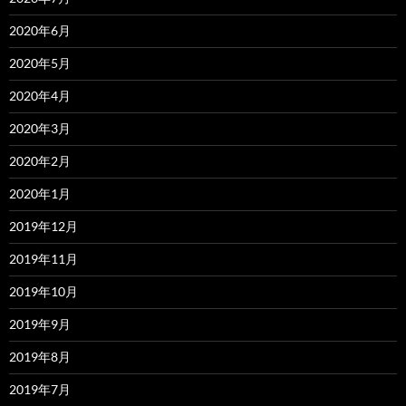
2020年6月
2020年5月
2020年4月
2020年3月
2020年2月
2020年1月
2019年12月
2019年11月
2019年10月
2019年9月
2019年8月
2019年7月