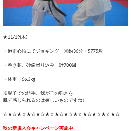
★11/19(木)
・適正心拍にてジョギング ※約36分・5775歩
・巻き藁、砂袋蹴り込み 計700回
・体重 66.3kg
※親子での組手、我が子の強さを
肌で感じられるのは嬉しいものですね!
☆★☆★☆★☆★☆★☆★☆★☆★☆★☆★☆★☆★☆
秋の新規入会キャンペーン実施中