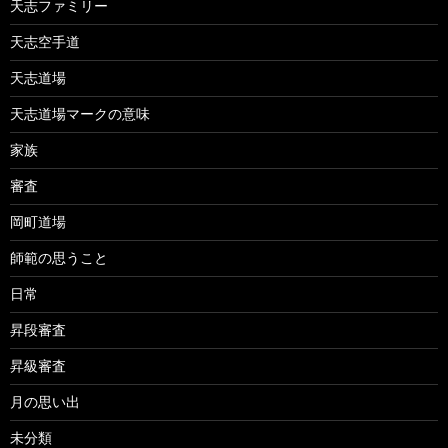
天志ファミリー
天志空手道
天志道場
天志道場マークの意味
家族
審査
岡町道場
師範の思うこと
日常
昇段審査
昇級審査
月の思い出
未分類