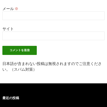
メール
※
サイト
日本語が含まれない投稿は無視されますのでご注意くださ
い。（スパム対策）
最近の投稿