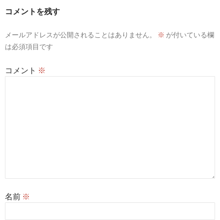
ー
コメントを残す
シ
メールアドレスが公開されることはありません。
※
が付いている欄
ョ
は必須項目です
ン
コメント
※
名前
※