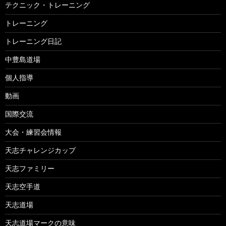
テクニック・トレーニング
トレーニング
トレーニング日記
中豊島道場
個人指導
動画
国際交流
大会・練習会情報
天志チャレンジカップ
天志ファミリー
天志空手道
天志道場
天志道場マークの意味