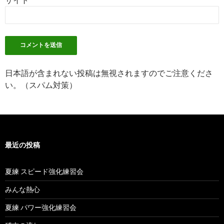
日本語が含まれない投稿は無視されますのでご注意くださ
い。（スパム対策）
最近の投稿
夏練 スピード強化練習会
みんな熱心
夏練 パワー強化練習会