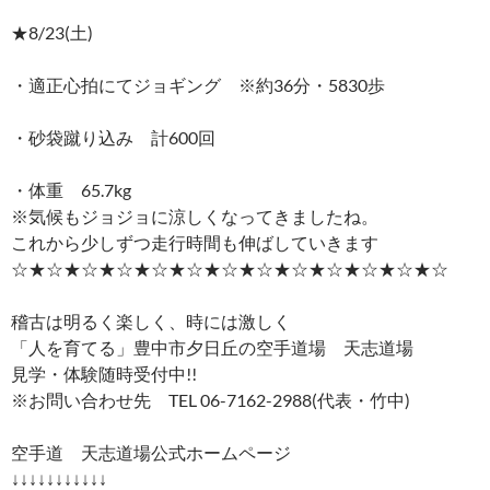
★8/23(土)
・適正心拍にてジョギング ※約36分・5830歩
・砂袋蹴り込み 計600回
・体重 65.7kg
※気候もジョジョに涼しくなってきましたね。
これから少しずつ走行時間も伸ばしていきます
☆★☆★☆★☆★☆★☆★☆★☆★☆★☆★☆★☆★☆
稽古は明るく楽しく、時には激しく
「人を育てる」豊中市夕日丘の空手道場 天志道場
見学・体験随時受付中!!
※お問い合わせ先 TEL 06-7162-2988(代表・竹中)
空手道 天志道場公式ホームページ
↓↓↓↓↓↓↓↓↓↓↓