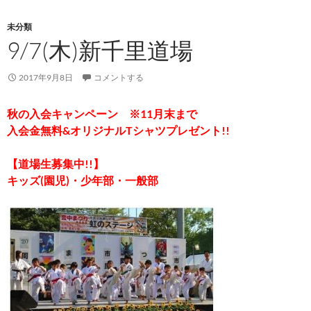
未分類
9/7(木)新千里道場
2017年9月8日
コメントする
秋の入会キャンペーン ※11月末まで
入会金無料&オリジナルTシャツプレゼント!!
【道場生募集中!!】
キッズ(園児)・少年部・一般部