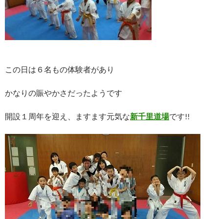
この日は６名もの体験者があり
かなりの賑やかさだったようです
開設１周年を迎え、ますます元気な
新千里道場
です!!