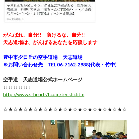
がんばれ、自分!! 負けるな、自分!!
天志道場は、がんばるあなたを応援します
豊中市夕日丘の空手道場 天志道場
※お問い合わせ先 TEL 06-7162-2988(代表・竹中)
空手道 天志道場公式ホームページ
↓↓↓↓↓↓↓↓↓↓↓
http://www.s-hearts1.com/tenshi.htm
☆★☆★☆★☆★☆★☆★☆★☆★☆★☆★☆★☆★☆