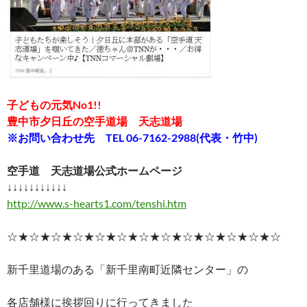
子どもの元気No1!!
豊中市夕日丘の空手道場 天志道場
※お問い合わせ先 TEL 06-7162-2988(代表・竹中)
空手道 天志道場公式ホームページ
↓↓↓↓↓↓↓↓↓↓↓
http://www.s-hearts1.com/tenshi.htm
☆★☆★☆★☆★☆★☆★☆★☆★☆★☆★☆★☆★☆
新千里道場のある「新千里南町近隣センター」の
各店舗様に挨拶回りに行ってきました