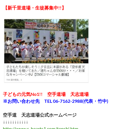
【新千里道場・生徒募集中!!】
子どもの元気No1!! 空手道場 天志道場
※お問い合わせ先 TEL 06-7162-2988(代表・竹中)
空手道 天志道場公式ホームページ
↓↓↓↓↓↓↓↓↓↓↓
http://www.s-hearts1.com/tenshi.htm