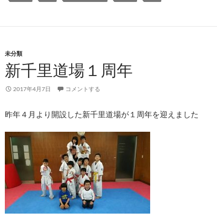
未分類
新千里道場１周年
2017年4月7日
コメントする
昨年４月より開設した新千里道場が１周年を迎えました