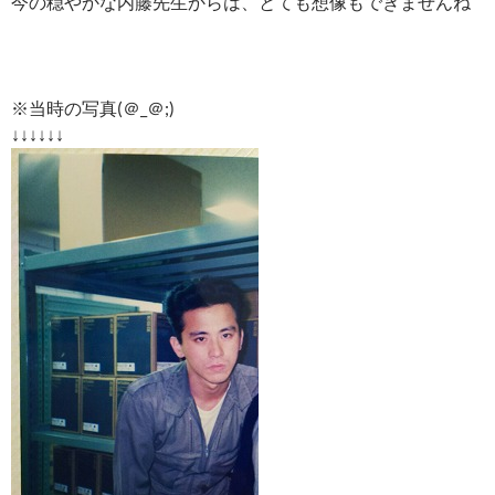
今の穏やかな内藤先生からは、とても想像もできませんね
※当時の写真(＠_＠;)
↓↓↓↓↓↓