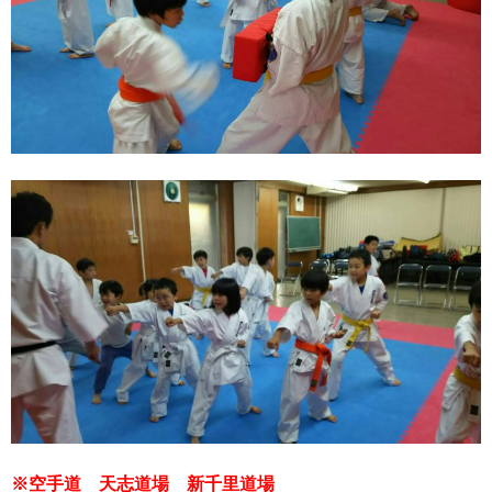
※空手道 天志道場 新千里道場