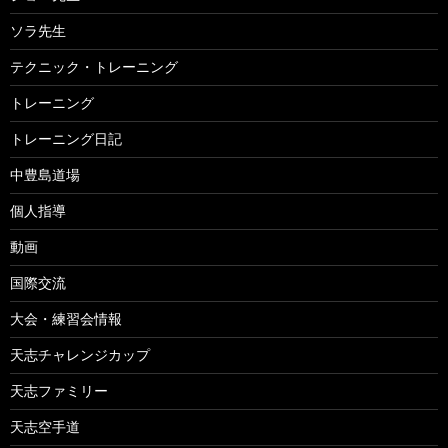
ソラ先生
テクニック・トレーニング
トレーニング
トレーニング日記
中豊島道場
個人指導
動画
国際交流
大会・練習会情報
天志チャレンジカップ
天志ファミリー
天志空手道