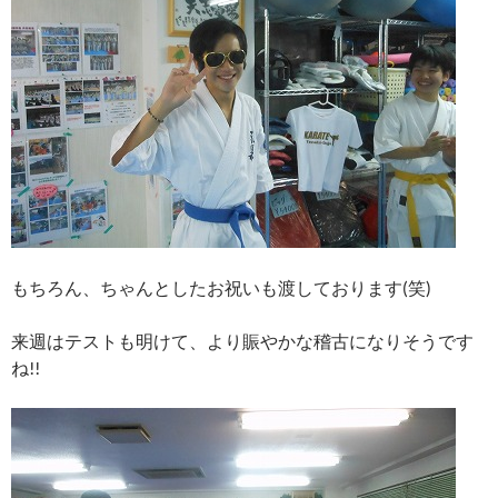
もちろん、ちゃんとしたお祝いも渡しております(笑)
来週はテストも明けて、より賑やかな稽古になりそうです
ね!!