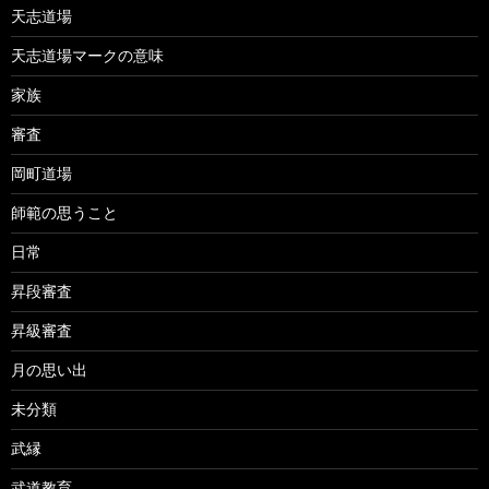
天志道場
天志道場マークの意味
家族
審査
岡町道場
師範の思うこと
日常
昇段審査
昇級審査
月の思い出
未分類
武縁
武道教育