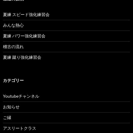
夏練 スピード強化練習会
みんな熱心
夏練 パワー強化練習会
稽古の流れ
夏練 蹴り強化練習会
カテゴリー
Youtubeチャンネル
お知らせ
ご縁
アスリートクラス