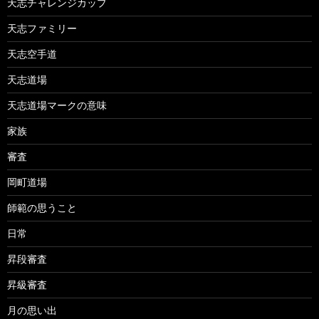
天志チャレンジカップ
天志ファミリー
天志空手道
天志道場
天志道場マークの意味
家族
審査
岡町道場
師範の思うこと
日常
昇段審査
昇級審査
月の思い出