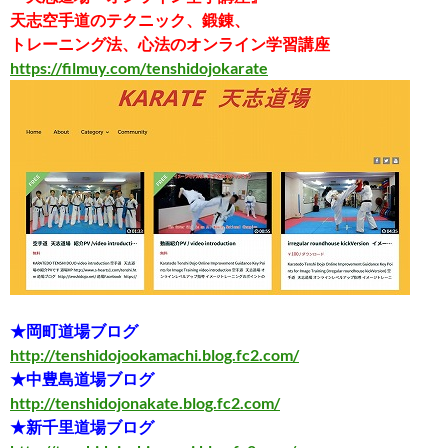
天志空手道のテクニック、鍛錬、
トレーニング法、心法のオンライン学習講座
https://filmuy.com/tenshidojokarate
★岡町道場ブログ
http://tenshidojookamachi.blog.fc2.com/
★中豊島道場ブログ
http://tenshidojonakate.blog.fc2.com/
★新千里道場ブログ