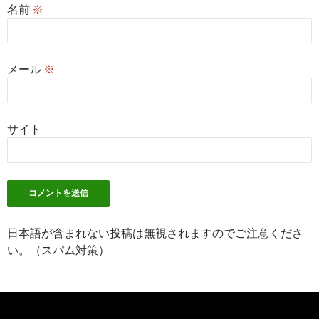
名前
※
メール
※
サイト
日本語が含まれない投稿は無視されますのでご注意くださ
い。（スパム対策）