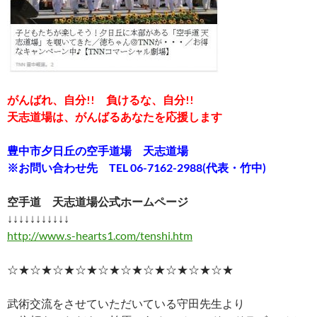
がんばれ、自分!! 負けるな、自分!!
天志道場は、がんばるあなたを応援します
豊中市夕日丘の空手道場 天志道場
※お問い合わせ先 TEL 06-7162-2988(代表・竹中)
空手道 天志道場公式ホームページ
↓↓↓↓↓↓↓↓↓↓↓
http://www.s-hearts1.com/tenshi.htm
☆★☆★☆★☆★☆★☆★☆★☆★☆★☆★
武術交流をさせていただいている守田先生より