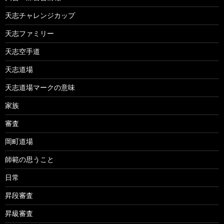
天志チャレンジカップ
天志ファミリー
天志空手道
天志道場
天志道場マークの意味
家族
審査
岡町道場
師範の思うこと
日常
昇段審査
昇級審査