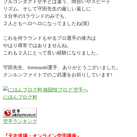
フルコンタクト空手とは違う、間合いやスピード
リズム、そして守田先生の厳しい返しに
３分半の1ラウンドのみでも、
２人ともヘロヘロになってましたね(笑)
これを何ラウンドもやるプロ選手の体力は
やはり尋常ではありませんね。
これも２人にとって良い経験になりました。
守田先生、tomoyuki選手、ありがとうございました。
クンルンファイトでのご武運をお祈りしています!
にほんブログ村
空手ランキング
『天志道場・オンライン空手講座』