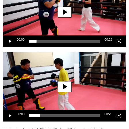
レ
ー
ヤ
ー
00:00
00:28
動
画
プ
レ
ー
ヤ
ー
00:00
00:20