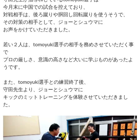
今月末に中国での試合を控えており、
対戦相手は、後ろ蹴りや胴回し回転蹴りを使うそうで、
その対策の相手として、ジョーとシュウマに
お声をかけていただきました。
若い２人は、tomoyuki選手の相手を務めさせていただく事
で
プロの厳しさ、意識の高さなど大いに学ぶものがあったよ
うです。
また、tomoyuki選手との練習終了後、
守田先生より、ジョーとシュウマに
キックのミットトレーニングを体験させていただきまし
た。
動
画
プ