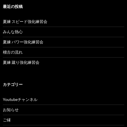
最近の投稿
夏練 スピード強化練習会
みんな熱心
夏練 パワー強化練習会
稽古の流れ
夏練 蹴り強化練習会
カテゴリー
Youtubeチャンネル
お知らせ
ご縁