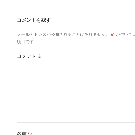
ゲ
ー
コメントを残す
シ
メールアドレスが公開されることはありません。
※
が付いて
ョ
項目です
ン
コメント
※
名前
※