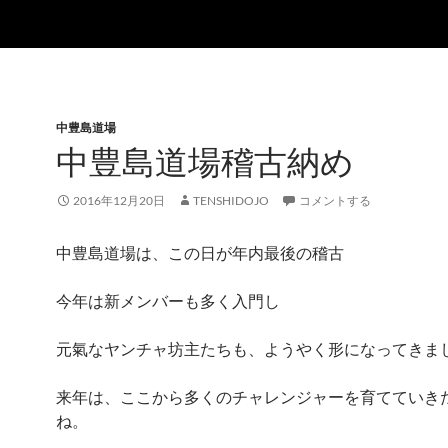
中豊島道場
中豊島道場稽古納め
2016年12月20日
TENSHIDOJO
コメントする
中豊島道場は、この日が年内最後の稽古
今年は新メンバーも多く入門し
元氣なヤンチャ坊主たちも、ようやく形になってきま
来年は、ここから多くのチャレンジャーを育てていき
ね。