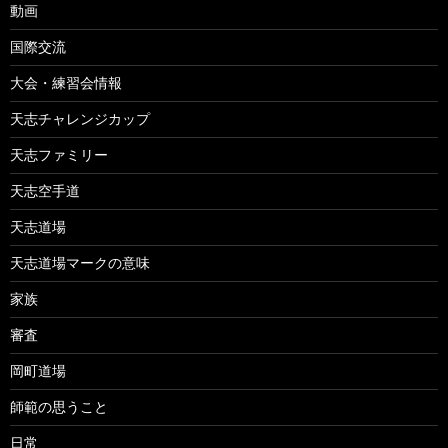
動画
国際交流
大会・練習会情報
天志チャレンジカップ
天志ファミリー
天志空手道
天志道場
天志道場マークの意味
家族
審査
岡町道場
師範の思うこと
日常