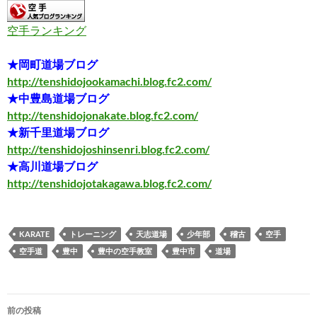
空手ランキング
★岡町道場ブログ
http://tenshidojookamachi.blog.fc2.com/
★中豊島道場ブログ
http://tenshidojonakate.blog.fc2.com/
★新千里道場ブログ
http://tenshidojoshinsenri.blog.fc2.com/
★高川道場ブログ
http://tenshidojotakagawa.blog.fc2.com/
KARATE
トレーニング
天志道場
少年部
稽古
空手
空手道
豊中
豊中の空手教室
豊中市
道場
投
前の投稿