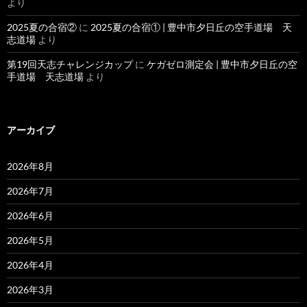
より
2025夏の合宿②
に
2025夏の合宿① | 豊中市夕日丘の空手道場 天
志道場
より
第19回天志チャレンジカップ
に
ケガゼロ測定会 | 豊中市夕日丘の空
手道場 天志道場
より
アーカイブ
2026年8月
2026年7月
2026年6月
2026年5月
2026年4月
2026年3月