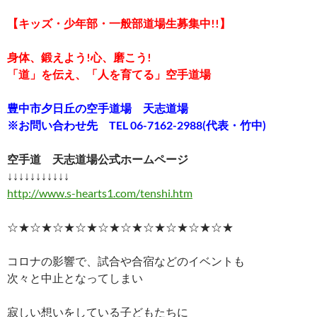
【キッズ・少年部・一般部道場生募集中!!】
身体、鍛えよう!心、磨こう!
「道」を伝え、「人を育てる」空手道場
豊中市夕日丘の空手道場 天志道場
※お問い合わせ先 TEL 06-7162-2988(代表・竹中)
空手道 天志道場公式ホームページ
↓↓↓↓↓↓↓↓↓↓↓
http://www.s-hearts1.com/tenshi.htm
☆★☆★☆★☆★☆★☆★☆★☆★☆★☆★
コロナの影響で、試合や合宿などのイベントも
次々と中止となってしまい
寂しい想いをしている子どもたちに