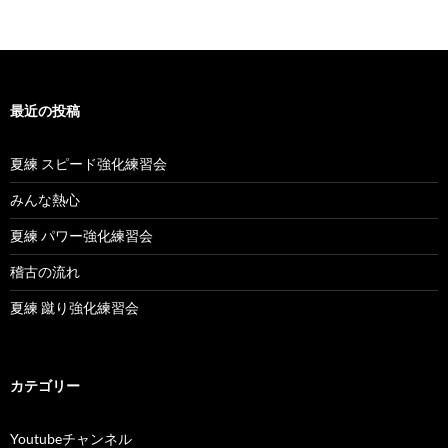
最近の投稿
夏練 スピード強化練習会
みんな熱心
夏練 パワー強化練習会
稽古の流れ
夏練 蹴り強化練習会
カテゴリー
Youtubeチャンネル