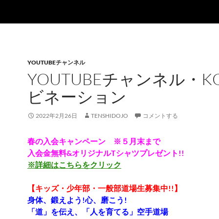
YOUTUBEチャンネル
YOUTUBEチャンネル・K
ビネーション
2022年2月26日
TENSHIDOJO
コメントする
春の入会キャンペーン ※５月末まで
入会金無料&オリジナルTシャツプレゼント!!
※詳細はこちらをクリック
【キッズ・少年部・一般部道場生募集中!!】
身体、鍛えよう!心、磨こう!
「道」を伝え、「人を育てる」空手道場