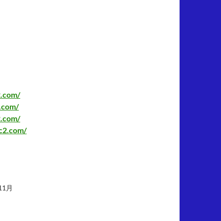
2.com/
2.com/
2.com/
fc2.com/
11月