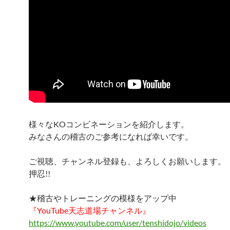
様々なKOコンビネーションを紹介します。
みなさんの稽古のご参考になれば幸いです。
ご視聴、チャンネル登録も、よろしくお願いします。
押忍!!
★稽古やトレーニングの模様をアップ中
『YouTube天志道場チャンネル』
https://www.youtube.com/user/tenshidojo/videos