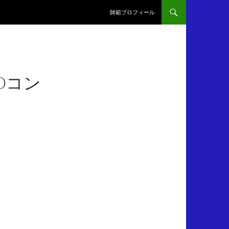
師範プロフィール
Oコン