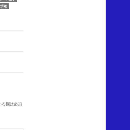
空手道
いる欄は必須