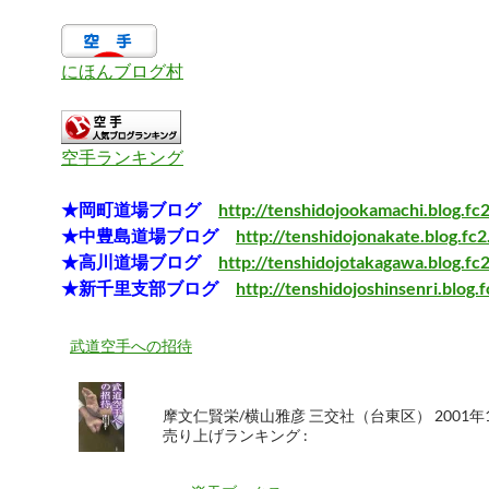
にほんブログ村
空手ランキング
★岡町道場ブログ
http://tenshidojookamachi.blog.fc
★中豊島道場ブログ
http://tenshidojonakate.blog.fc
★高川道場ブログ
http://tenshidojotakagawa.blog.fc
★新千里支部ブログ
http://tenshidojoshinsenri.blog.
武道空手への招待
摩文仁賢栄/横山雅彦 三交社（台東区） 2001年
売り上げランキング :