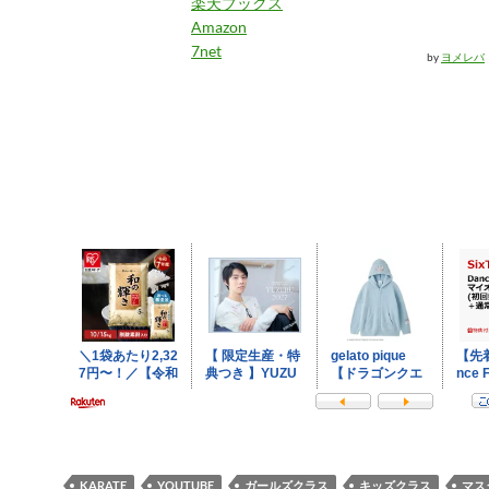
楽天ブックス
Amazon
7net
by
ヨメレバ
KARATE
YOUTUBE
ガールズクラス
キッズクラス
マス