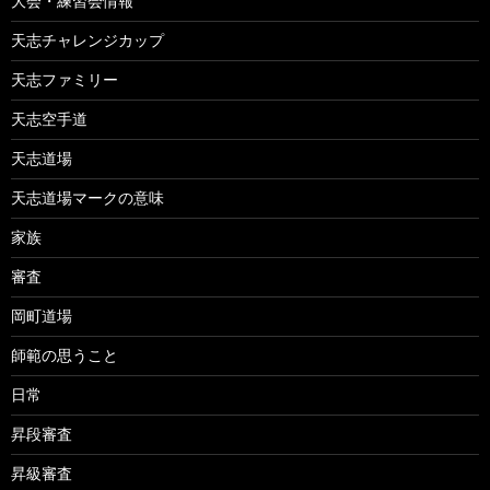
大会・練習会情報
天志チャレンジカップ
天志ファミリー
天志空手道
天志道場
天志道場マークの意味
家族
審査
岡町道場
師範の思うこと
日常
昇段審査
昇級審査