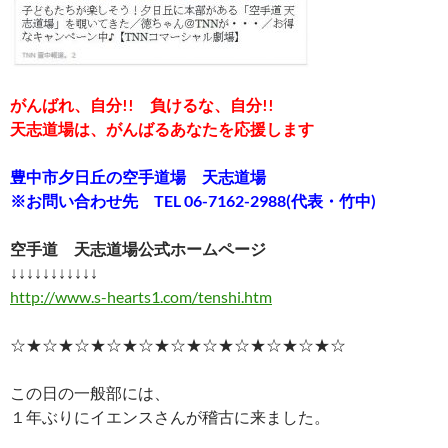
がんばれ、自分!! 負けるな、自分!!
天志道場は、がんばるあなたを応援します
豊中市夕日丘の空手道場 天志道場
※お問い合わせ先 TEL 06-7162-2988(代表・竹中)
空手道 天志道場公式ホームページ
↓↓↓↓↓↓↓↓↓↓↓
http://www.s-hearts1.com/tenshi.htm
☆★☆★☆★☆★☆★☆★☆★☆★☆★☆★☆
この日の一般部には、
１年ぶりにイエンスさんが稽古に来ました。