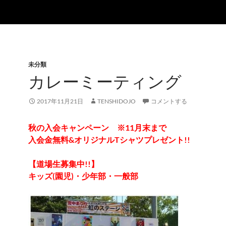
未分類
カレーミーティング
2017年11月21日
TENSHIDOJO
コメントする
秋の入会キャンペーン ※11月末まで
入会金無料&オリジナルTシャツプレゼント!!
【道場生募集中!!】
キッズ(園児)・少年部・一般部