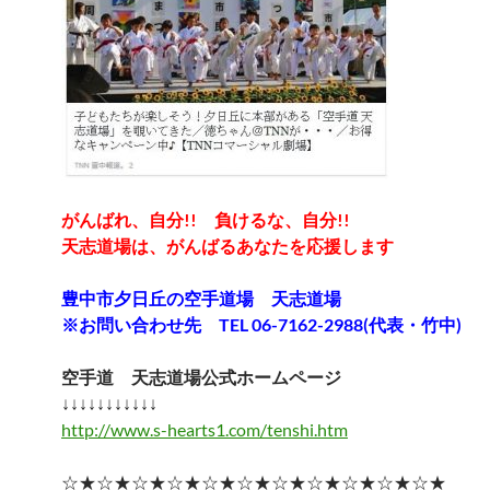
がんばれ、自分!! 負けるな、自分!!
天志道場は、がんばるあなたを応援します
豊中市夕日丘の空手道場 天志道場
※お問い合わせ先 TEL 06-7162-2988(代表・竹中)
空手道 天志道場公式ホームページ
↓↓↓↓↓↓↓↓↓↓↓
http://www.s-hearts1.com/tenshi.htm
☆★☆★☆★☆★☆★☆★☆★☆★☆★☆★☆★