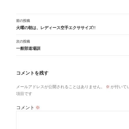
投
前の投稿
稿
火曜の朝は、レディース空手エクササイズ!!
ナ
次の投稿
ビ
一般部道場訓
ゲ
ー
コメントを残す
シ
メールアドレスが公開されることはありません。
※
が付いて
ョ
項目です
ン
コメント
※