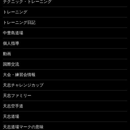
テクニック・トレーニング
トレーニング
トレーニング日記
中豊島道場
個人指導
動画
国際交流
大会・練習会情報
天志チャレンジカップ
天志ファミリー
天志空手道
天志道場
天志道場マークの意味