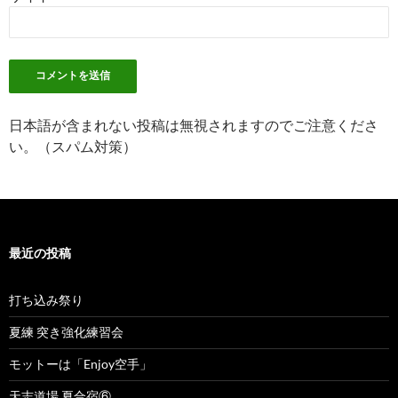
日本語が含まれない投稿は無視されますのでご注意くださ
い。（スパム対策）
最近の投稿
打ち込み祭り
夏練 突き強化練習会
モットーは「Enjoy空手」
天志道場 夏合宿⑥