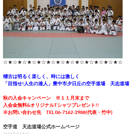
☆★☆★☆★☆★☆★☆★☆★☆★☆★☆★☆★☆★☆
稽古は明るく楽しく、時には激しく
「目指せ!人生の達人」豊中市夕日丘の空手道場 天志道場
秋の入会キャンペーン ※１１月末まで
入会金無料&オリジナルTシャツプレゼント!!
※お問い合わせ先 TEL 06-7162-2988(代表・竹中)
空手道 天志道場公式ホームページ
↓↓↓↓↓↓↓↓↓↓↓