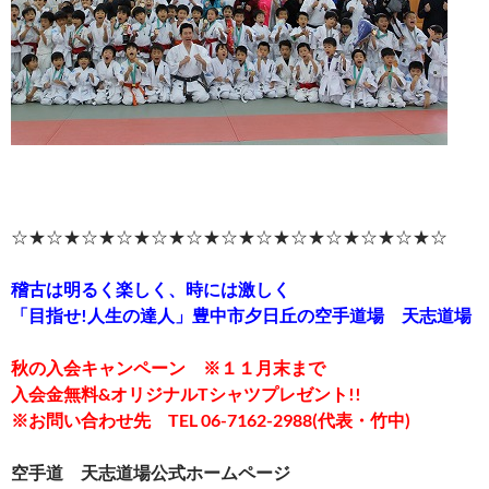
☆★☆★☆★☆★☆★☆★☆★☆★☆★☆★☆★☆★☆
稽古は明るく楽しく、時には激しく
「目指せ!人生の達人」豊中市夕日丘の空手道場 天志道場
秋の入会キャンペーン ※１１月末まで
入会金無料&オリジナルTシャツプレゼント!!
※お問い合わせ先 TEL 06-7162-2988(代表・竹中)
空手道 天志道場公式ホームページ