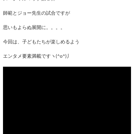
師範とジョー先生の試合ですが
思いもよらぬ展開に。。。。
今回は、子どもたちが楽しめるよう
エンタメ要素満載ですヽ(^o^)丿