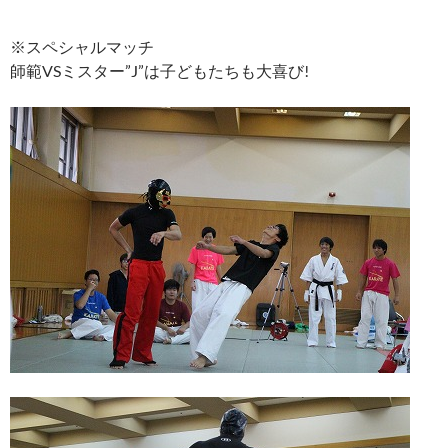
※スペシャルマッチ
師範VSミスター”J”は子どもたちも大喜び!