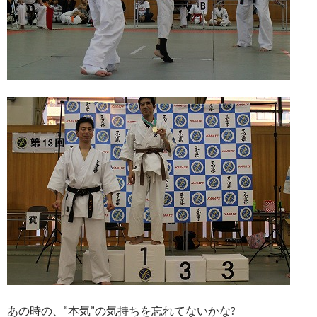
あの時の、”本気”の気持ちを忘れてないかな?