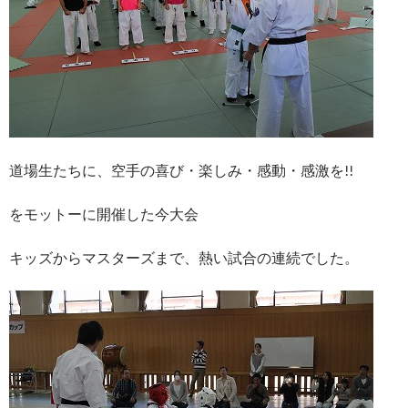
道場生たちに、空手の喜び・楽しみ・感動・感激を!!
をモットーに開催した今大会
キッズからマスターズまで、熱い試合の連続でした。