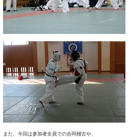
また、今回は参加者全員での合同稽古や、