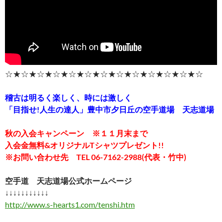
☆★☆★☆★☆★☆★☆★☆★☆★☆★☆★☆★☆★☆
稽古は明るく楽しく、時には激しく
「目指せ!人生の達人」豊中市夕日丘の空手道場 天志道場
秋の入会キャンペーン ※１１月末まで
入会金無料&オリジナルTシャツプレゼント!!
※お問い合わせ先 TEL 06-7162-2988(代表・竹中)
空手道 天志道場公式ホームページ
↓↓↓↓↓↓↓↓↓↓↓
http://www.s-hearts1.com/tenshi.htm