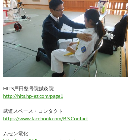
HITS戸田整骨院鍼灸院
http://hits.hp-ez.com/page1
武道スペース・コンタクト
https://www.facebook.com/B.S.Contact
ムセン電化