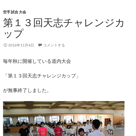
空手 試合 大会
第１３回天志チャレンジカ
ップ
2016年11月4日
コメントする
毎年秋に開催している道内大会
「第１３回天志チャレンジカップ」
が無事終了しました。