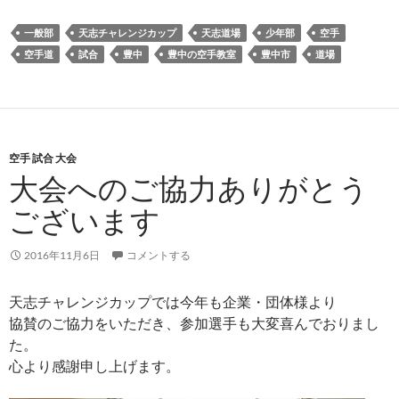
一般部
天志チャレンジカップ
天志道場
少年部
空手
空手道
試合
豊中
豊中の空手教室
豊中市
道場
空手 試合 大会
大会へのご協力ありがとう
ございます
2016年11月6日
コメントする
天志チャレンジカップでは今年も企業・団体様より
協賛のご協力をいただき、参加選手も大変喜んでおりまし
た。
心より感謝申し上げます。