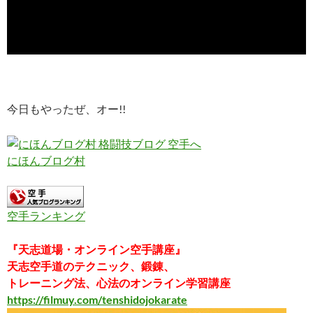
今日もやったぜ、オー!!
にほんブログ村
空手ランキング
『天志道場・オンライン空手講座』
天志空手道のテクニック、鍛錬、
トレーニング法、心法のオンライン学習講座
https://filmuy.com/tenshidojokarate