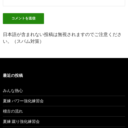
日本語が含まれない投稿は無視されますのでご注意くださ
い。（スパム対策）
最近の投稿
みんな熱心
夏練 パワー強化練習会
稽古の流れ
夏練 蹴り強化練習会