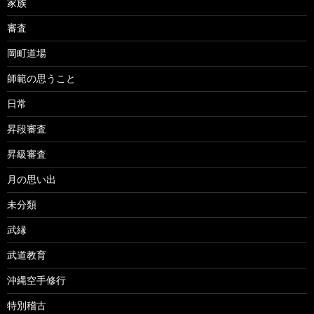
家族
審査
岡町道場
師範の思うこと
日常
昇段審査
昇級審査
月の思い出
未分類
武縁
武道教育
沖縄空手修行
特別稽古