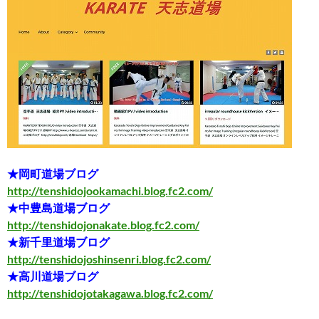
★岡町道場ブログ
http://tenshidojookamachi.blog.fc2.com/
★中豊島道場ブログ
http://tenshidojonakate.blog.fc2.com/
★新千里道場ブログ
http://tenshidojoshinsenri.blog.fc2.com/
★高川道場ブログ
http://tenshidojotakagawa.blog.fc2.com/