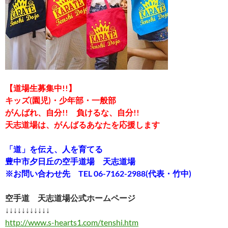
【道場生募集中!!】
キッズ(園児)・少年部・一般部
がんばれ、自分!! 負けるな、自分!!
天志道場は、がんばるあなたを応援します
「道」を伝え、人を育てる
豊中市夕日丘の空手道場 天志道場
※お問い合わせ先 TEL 06-7162-2988(代表・竹中)
空手道 天志道場公式ホームページ
↓↓↓↓↓↓↓↓↓↓↓
http://www.s-hearts1.com/tenshi.htm