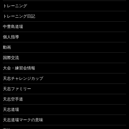
トレーニング
トレーニング日記
中豊島道場
個人指導
動画
国際交流
大会・練習会情報
天志チャレンジカップ
天志ファミリー
天志空手道
天志道場
天志道場マークの意味