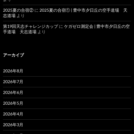
2025夏の合宿②
に
2025夏の合宿① | 豊中市夕日丘の空手道場 天
志道場
より
第19回天志チャレンジカップ
に
ケガゼロ測定会 | 豊中市夕日丘の空
手道場 天志道場
より
アーカイブ
2026年8月
2026年7月
2026年6月
2026年5月
2026年4月
2026年3月