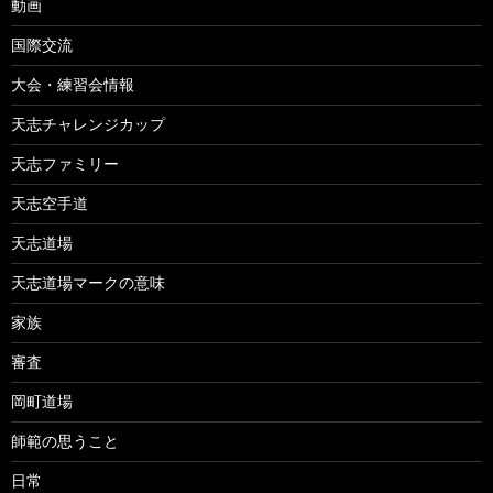
動画
国際交流
大会・練習会情報
天志チャレンジカップ
天志ファミリー
天志空手道
天志道場
天志道場マークの意味
家族
審査
岡町道場
師範の思うこと
日常