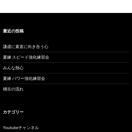
最近の投稿
謙虚に素直に向き合う心
夏練 スピード強化練習会
みんな熱心
夏練 パワー強化練習会
稽古の流れ
カテゴリー
Youtubeチャンネル