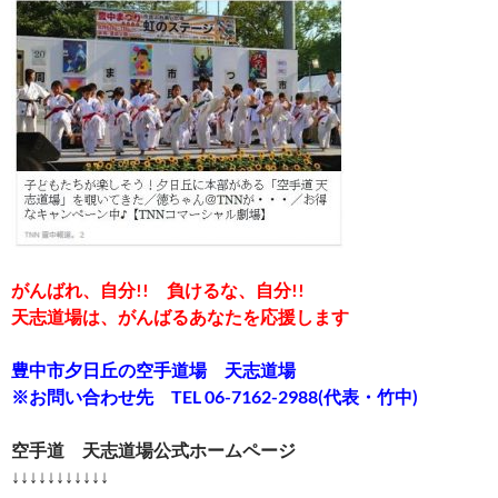
がんばれ、自分!! 負けるな、自分!!
天志道場は、がんばるあなたを応援します
豊中市夕日丘の空手道場 天志道場
※お問い合わせ先 TEL 06-7162-2988(代表・竹中)
空手道 天志道場公式ホームページ
↓↓↓↓↓↓↓↓↓↓↓