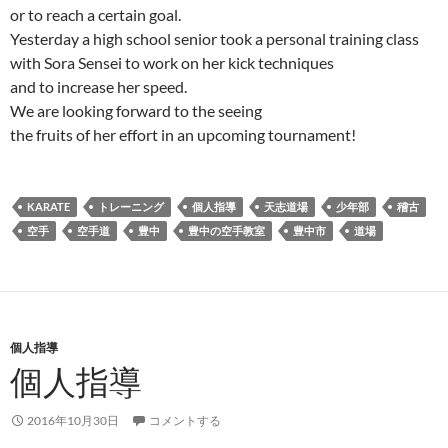
or to reach a certain goal.
Yesterday a high school senior took a personal training class
with Sora Sensei to work on her kick techniques
and to increase her speed.
We are looking forward to the seeing
the fruits of her effort in an upcoming tournament!
KARATE
トレーニング
個人指導
天志道場
少年部
稽古
空手
空手道
豊中
豊中の空手教室
豊中市
道場
個人指導
個人指導
2016年10月30日
コメントする