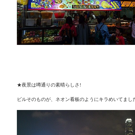
★夜景は噂通りの素晴らしさ!
ビルそのものが、ネオン看板のようにキラめいてまし