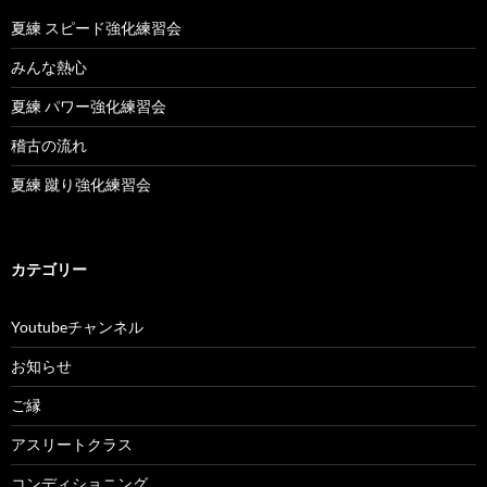
夏練 スピード強化練習会
みんな熱心
夏練 パワー強化練習会
稽古の流れ
夏練 蹴り強化練習会
カテゴリー
Youtubeチャンネル
お知らせ
ご縁
アスリートクラス
コンディショニング