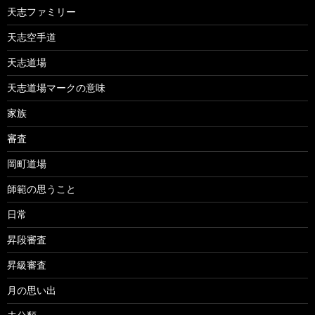
天志ファミリー
天志空手道
天志道場
天志道場マークの意味
家族
審査
岡町道場
師範の思うこと
日常
昇段審査
昇級審査
月の思い出