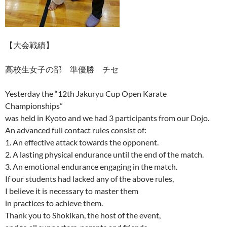
【大会戦績】
高校生女子の部 準優勝 チセ
Yesterday the “12th Jakuryu Cup Open Karate
Championships”
was held in Kyoto and we had 3 participants from our Dojo.
An advanced full contact rules consist of:
1. An effective attack towards the opponent.
2. A lasting physical endurance until the end of the match.
3. An emotional endurance engaging in the match.
If our students had lacked any of the above rules,
I believe it is necessary to master them
in practices to achieve them.
Thank you to Shokikan, the host of the event,