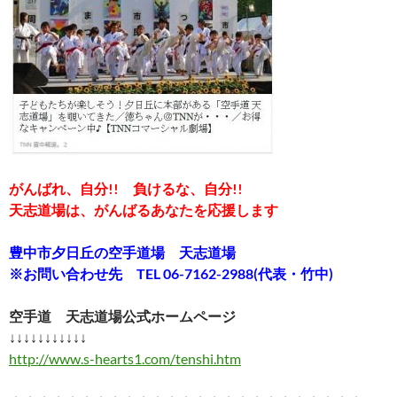
がんばれ、自分!! 負けるな、自分!!
天志道場は、がんばるあなたを応援します
豊中市夕日丘の空手道場 天志道場
※お問い合わせ先 TEL 06-7162-2988(代表・竹中)
空手道 天志道場公式ホームページ
↓↓↓↓↓↓↓↓↓↓↓
http://www.s-hearts1.com/tenshi.htm