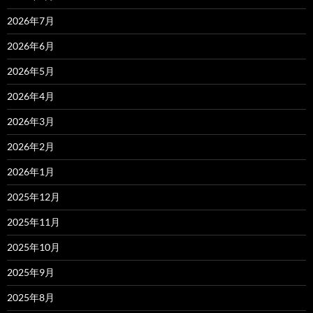
2026年7月
2026年6月
2026年5月
2026年4月
2026年3月
2026年2月
2026年1月
2025年12月
2025年11月
2025年10月
2025年9月
2025年8月