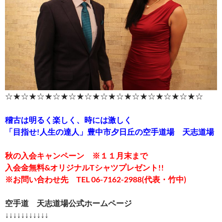
☆★☆★☆★☆★☆★☆★☆★☆★☆★☆★☆★☆★☆
稽古は明るく楽しく、時には激しく
「目指せ!人生の達人」豊中市夕日丘の空手道場 天志道場
秋の入会キャンペーン ※１１月末まで
入会金無料&オリジナルTシャツプレゼント!!
※お問い合わせ先 TEL 06-7162-2988(代表・竹中)
空手道 天志道場公式ホームページ
↓↓↓↓↓↓↓↓↓↓↓