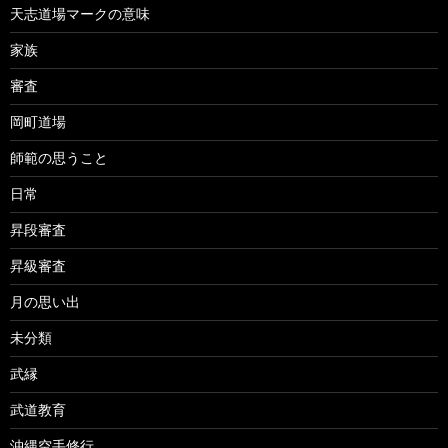
天志道場マークの意味
家族
審査
岡町道場
師範の思うこと
日常
昇段審査
昇級審査
月の思い出
未分類
武縁
武道教育
沖縄空手修行