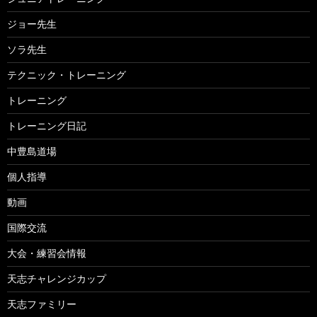
ジョー先生
ソラ先生
テクニック・トレーニング
トレーニング
トレーニング日記
中豊島道場
個人指導
動画
国際交流
大会・練習会情報
天志チャレンジカップ
天志ファミリー