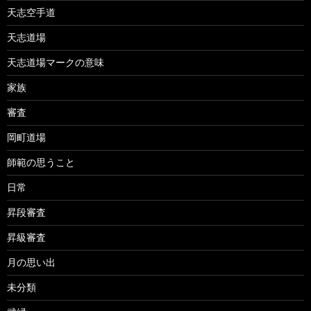
天志空手道
天志道場
天志道場マークの意味
家族
審査
岡町道場
師範の思うこと
日常
昇段審査
昇級審査
月の思い出
未分類