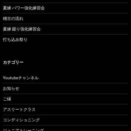
夏練 パワー強化練習会
稽古の流れ
夏練 蹴り強化練習会
打ち込み祭り
カテゴリー
Youtubeチャンネル
お知らせ
ご縁
アスリートクラス
コンディショニング
ジュニアトレーニング