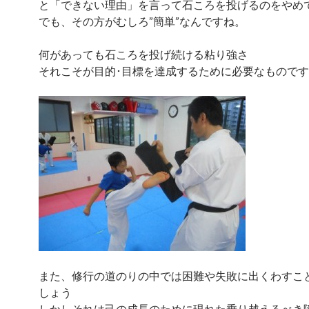
と「できない理由」を言って石ころを投げるのをやめ
でも、その方がむしろ”簡単”なんですね。
何があっても石ころを投げ続ける粘り強さ
それこそが目的･目標を達成するために必要なもので
また、修行の道のりの中では困難や失敗に出くわすこ
しょう
しかしそれは己の成長のために現れた乗り越えるべき