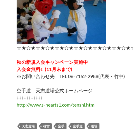
☆★☆★☆★☆★☆★☆★☆★☆★☆★☆★☆★☆★
秋の新規入会キャンペーン実施中
入会金無料!! (11月末まで)
※お問い合わせ先 TEL 06-7162-2988(代表・竹中)
空手道 天志道場公式ホームページ
↓↓↓↓↓↓↓↓↓↓↓
http://www.s-hearts1.com/tenshi.htm
天志道場
稽古
空手
空手道
道場