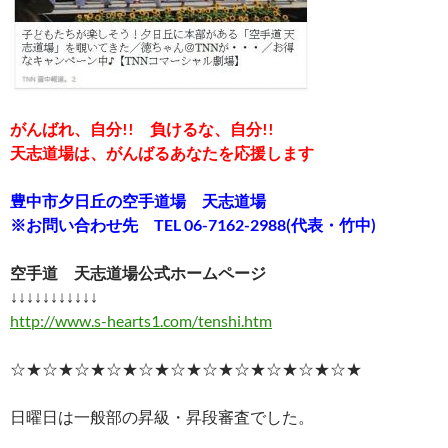
がんばれ、自分!! 負けるな、自分!!
天志道場は、がんばるあなたを応援します
豊中市夕日丘の空手道場 天志道場
※お問い合わせ先 TEL 06-7162-2988(代表・竹中)
空手道 天志道場公式ホームページ
↓↓↓↓↓↓↓↓↓↓↓
http://www.s-hearts1.com/tenshi.htm
☆★☆★☆★☆★☆★☆★☆★☆★☆★☆★☆★
日曜日は一般部の昇級・昇段審査でした。