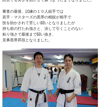
審査の最後、試練の１０人組手では
若手・マスターズの黒帯の精鋭が相手で
技を効かされて苦しい闘いとなりましたが
持ち前の打たれ強さと、決して引くことのない
粘り強さで最後まで闘い抜き、
見事黒帯昇段となりました。