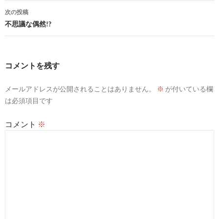
ナ
次の投稿
ビ
不思議な偶然!?
ゲ
ー
コメントを残す
シ
メールアドレスが公開されることはありません。
※
が付いている欄
ョ
は必須項目です
ン
コメント
※