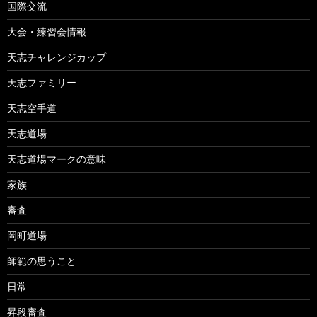
国際交流
大会・練習会情報
天志チャレンジカップ
天志ファミリー
天志空手道
天志道場
天志道場マークの意味
家族
審査
岡町道場
師範の思うこと
日常
昇段審査