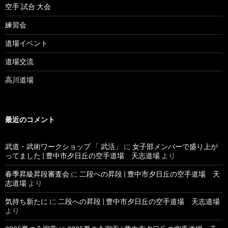
空手 試合 大会
練習会
道場イベント
道場交流
高川道場
最近のコメント
武道・武術ワークショップ 「 武活」
に
女子部メンバーで盛り上が
ってました | 豊中市夕日丘の空手道場 天志道場
より
春季昇級昇段審査会
に
二段への昇段 | 豊中市夕日丘の空手道場 天
志道場
より
気持ち新たに
に
二段への昇段 | 豊中市夕日丘の空手道場 天志道場
より