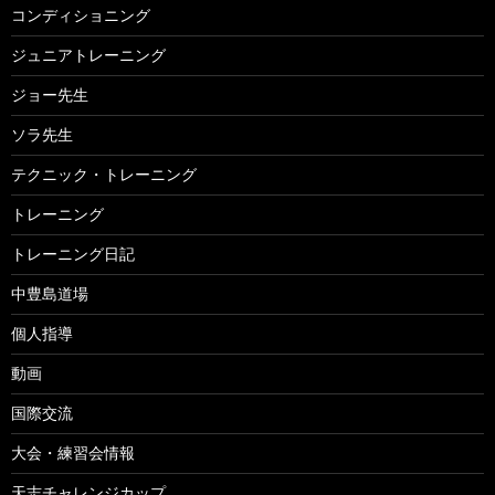
コンディショニング
ジュニアトレーニング
ジョー先生
ソラ先生
テクニック・トレーニング
トレーニング
トレーニング日記
中豊島道場
個人指導
動画
国際交流
大会・練習会情報
天志チャレンジカップ