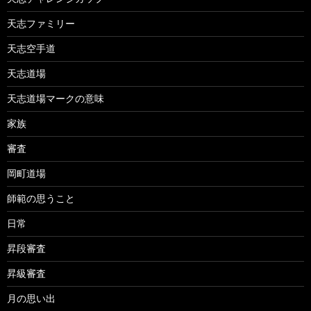
天志ファミリー
天志空手道
天志道場
天志道場マークの意味
家族
審査
岡町道場
師範の思うこと
日常
昇段審査
昇級審査
月の思い出