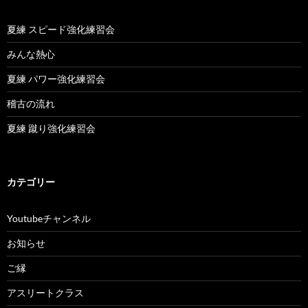
夏練 スピード強化練習会
みんな熱心
夏練 パワー強化練習会
稽古の流れ
夏練 蹴り強化練習会
カテゴリー
Youtubeチャンネル
お知らせ
ご縁
アスリートクラス